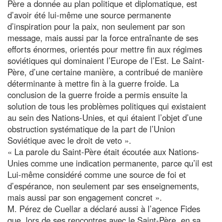
Père a donnée au plan politique et diplomatique, est
d’avoir été lui-même une source permanente
d’inspiration pour la paix, non seulement par son
message, mais aussi par la force entraînante de ses
efforts énormes, orientés pour mettre fin aux régimes
soviétiques qui dominaient l’Europe de l’Est. Le Saint-
Père, d’une certaine manière, a contribué de manière
déterminante à mettre fin à la guerre froide. La
conclusion de la guerre froide a permis ensuite la
solution de tous les problèmes politiques qui existaient
au sein des Nations-Unies, et qui étaient l’objet d’une
obstruction systématique de la part de l’Union
Soviétique avec le droit de veto ».
« La parole du Saint-Père était écoutée aux Nations-
Unies comme une indication permanente, parce qu’il est
Lui-même considéré comme une source de foi et
d’espérance, non seulement par ses enseignements,
mais aussi par son engagement concret ».
M. Pérez de Cuellar a déclaré aussi à l’agence Fides
que, lors de ses rencontres avec le Saint-Père, en sa