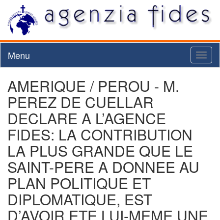
Menu
Toggl
naviga
AMERIQUE / PEROU - M.
PEREZ DE CUELLAR
DECLARE A L’AGENCE
FIDES: LA CONTRIBUTION
LA PLUS GRANDE QUE LE
SAINT-PERE A DONNEE AU
PLAN POLITIQUE ET
DIPLOMATIQUE, EST
D’AVOIR ETE LUI-MEME UNE