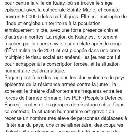
pour centre la ville de Kalay, où se trouve le siège
épiscopal avec la cathédrale Sainte-Marie, et compte
environ 60 000 fidèles catholiques. Elle est limitrophe de
l’Inde et englobe un territoire à la population
ethniquement mixte, avec une forte présence chin et
d’autres minorités. La région de Kalay est fortement
touchée par la guerre civile qui a éclaté après le coup
d’État militaire de 2021 et est plongée dans une crise
multiple : le tissu social est anéanti, les jeunes ont fui
pour échapper à la conscription forcée, et la situation
humanitaire est dramatique.
Sagaing est l’une des régions les plus violentes du pays,
épicentre de la résistance armée contre la junte : la
zone est le théâtre d’affrontements fréquents entre les
forces de l’armée birmane, les PDF (People’s Defence
Forces) locales et les groupes de résistance chin. Dans
ce contexte, la situation humanitaire est grave : on
recense un nombre très élevé de personnes déplacées à
l’intérieur du pays, une crise alimentaire, des coupures
d’électricité prolongées, un accès limité aux soins de