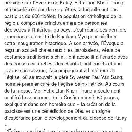
présidée par l’Évêque de Kalay, Félix Lian Khen Thang,
et concélébrée par douze prêtres, à laquelle ont pris
part plus de 600 fidèles, la population catholique de la
région, composée principalement de personnes
déplacées à l’intérieur du pays, s’est réunie ces derniers
jours dans la localité de Khaikam Myo pour célébrer
cette inauguration historique. À son arrivée, l’Évêque a
reçu un accueil chaleureux : les paroissiens, vêtus de
costumes traditionnels chin, l’ont accueilli à l’entrée avec
des danses culturelles, des chants traditionnels et une
joyeuse procession, l’accompagnant à l’intérieur de
l’église, où se trouvait le père Sylvester Pau Van Sang,
nommé premier curé de l’église Saint-Patrick. Au cours
de la messe, Mgr Felix Lian Khen Thang a également
conféré le sacrement de la Confirmation à 60 jeunes,
expliquant dans son homélie que « la création de la
paroisse est une bénédiction de Dieu et un signe
d’espérance pour le développement du diocèse de Kalay
».
L'Évêque a indiqué que la nouvelle paroisse comprend