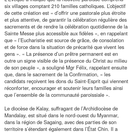
six villages comptant 210 familles catholiques. L’objectif
de cette création est « d’offrir une pastorale plus étroite
et plus attentive, de garantir la célébration régulière des
sacrements et de rendre la célébration quotidienne de la
Sainte Messe plus accessible aux fidèles », en rappelant
que « l’Eucharistie est source de grâce, de consolation
et de force dans la situation de précarité que vivent les
gens ». « La présence d’un prêtre permanent est en
outre un signe visible de la présence du Christ au milieu
de son peuple », a souligné Mgr Félix, rappelant ensuite
que, dans le sacrement de la Confirmation, « les
candidats reçoivent les dons du Saint-Esprit qui viennent
réconforter, encourager et soutenir leurs familles ainsi
que l’ensemble de la communauté paroissiale ».
Le diocèse de Kalay, suffragant de l’Archidiocèse de
Mandalay, est situé dans le nord-ouest du Myanmar,
dans la région de Sagaing, avec des parties de son
territoire s’étendant également dans l’État Chin. Il a