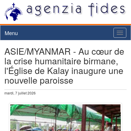
Menu
Toggl
naviga
ASIE/MYANMAR - Au cœur de
la crise humanitaire birmane,
l'Église de Kalay inaugure une
nouvelle paroisse
mardi, 7 juillet 2026