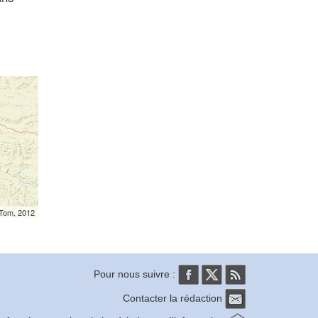
mTom, 2012
Pour nous suivre :
Contacter la rédaction