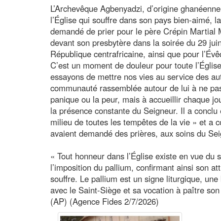
L’Archevêque Agbenyadzi, d’origine ghanéenne,
l’Église qui souffre dans son pays bien-aimé, la
demandé de prier pour le père Crépin Martial 
devant son presbytère dans la soirée du 29 jui
République centrafricaine, ainsi que pour l’Évêqu
C’est un moment de douleur pour toute l’Église 
essayons de mettre nos vies au service des aut
communauté rassemblée autour de lui à ne pas s
panique ou la peur, mais à accueillir chaque j
la présence constante du Seigneur. Il a concl
milieu de toutes les tempêtes de la vie » et a 
avaient demandé des prières, aux soins du Sei
« Tout honneur dans l’Église existe en vue du s
l’imposition du pallium, confirmant ainsi son at
souffre. Le pallium est un signe liturgique, un
avec le Saint-Siège et sa vocation à paître son
(AP) (Agence Fides 2/7/2026)