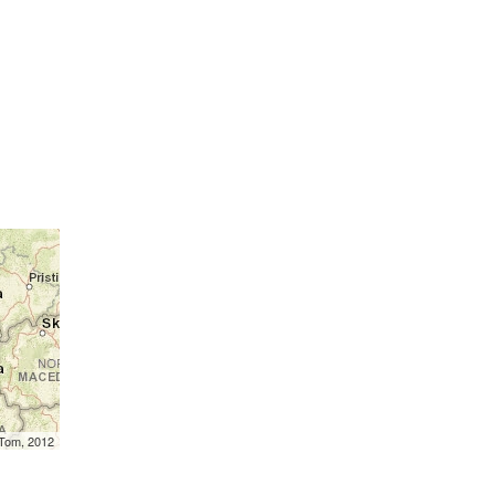
mTom, 2012