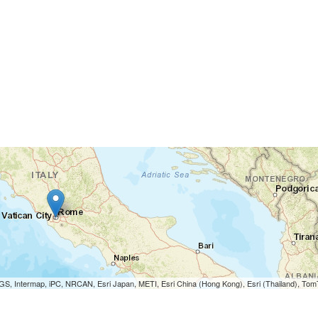
S, Intermap, iPC, NRCAN, Esri Japan, METI, Esri China (Hong Kong), Esri (Thailand), To