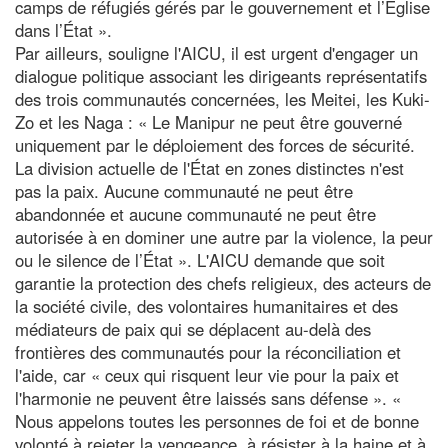
camps de réfugiés gérés par le gouvernement et l’Église
dans l’État ».
Par ailleurs, souligne l'AICU, il est urgent d'engager un
dialogue politique associant les dirigeants représentatifs
des trois communautés concernées, les Meitei, les Kuki-
Zo et les Naga : « Le Manipur ne peut être gouverné
uniquement par le déploiement des forces de sécurité.
La division actuelle de l'État en zones distinctes n'est
pas la paix. Aucune communauté ne peut être
abandonnée et aucune communauté ne peut être
autorisée à en dominer une autre par la violence, la peur
ou le silence de l’État ». L'AICU demande que soit
garantie la protection des chefs religieux, des acteurs de
la société civile, des volontaires humanitaires et des
médiateurs de paix qui se déplacent au-delà des
frontières des communautés pour la réconciliation et
l'aide, car « ceux qui risquent leur vie pour la paix et
l'harmonie ne peuvent être laissés sans défense ». «
Nous appelons toutes les personnes de foi et de bonne
volonté à rejeter la vengeance, à résister à la haine et à