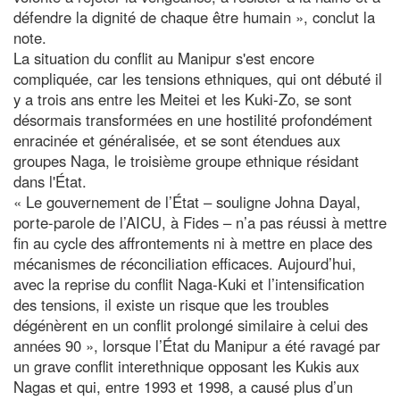
défendre la dignité de chaque être humain », conclut la
note.
La situation du conflit au Manipur s'est encore
compliquée, car les tensions ethniques, qui ont débuté il
y a trois ans entre les Meitei et les Kuki-Zo, se sont
désormais transformées en une hostilité profondément
enracinée et généralisée, et se sont étendues aux
groupes Naga, le troisième groupe ethnique résidant
dans l'État.
« Le gouvernement de l’État – souligne Johna Dayal,
porte-parole de l’AICU, à Fides – n’a pas réussi à mettre
fin au cycle des affrontements ni à mettre en place des
mécanismes de réconciliation efficaces. Aujourd’hui,
avec la reprise du conflit Naga-Kuki et l’intensification
des tensions, il existe un risque que les troubles
dégénèrent en un conflit prolongé similaire à celui des
années 90 », lorsque l’État du Manipur a été ravagé par
un grave conflit interethnique opposant les Kukis aux
Nagas et qui, entre 1993 et 1998, a causé plus d’un