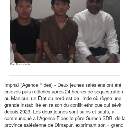
Don Bosco India
Imphal (Agence Fides) - Deux jeunes salésiens ont été
enlevés puis relâchés après 24 heures de séquestration
au Manipur, un État du nord-est de l'Inde où règne une
grande instabilité en raison du conflit ethnique qui sévit
depuis 2023. Les deux jeunes sont sains et saufs, a
communiqué à l’Agence Fides le père Suresh SDB, de la
province salésienne de Dimapur, exprimant son « grand