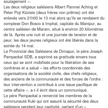
soulagement ».
Les deux religieux salésiens Albert Panmei Aching et
Peter Poji Küvisie (deux frères non prêtres) ont été
enlevés vers 21h00 le 13 mai alors qu’ils se rendaient du
complexe Don Bosco à Imphal, capitale du Manipur, au
centre salésien de Maram, situé à environ 20 kilomètres
de là. Après une nuit et une journée de tension et de
peur, les deux jeunes religieux ont été libérés dans la
soirée du 14 mai.
Le Provincial des Salésiens de Dimapur, le père Joseph
Pampackal SDB, a exprimé sa gratitude envers tous
ceux qui se sont mobilisés pour la libération de ses
confrères et a salué « les efforts coordonnés des
organisations de la société civile, des chefs religieux,
des anciens de la communauté et des forces de l'ordre :
leur intervention a contribué à une issue pacifique de
cette affaire », a-t-il écrit dans un communiqué.
Le père Pampackal a remercié les membres de la
communauté Kuki qui ont assuré la sécurité des deux
salésiens pendant leur captivité, parlant d’un «