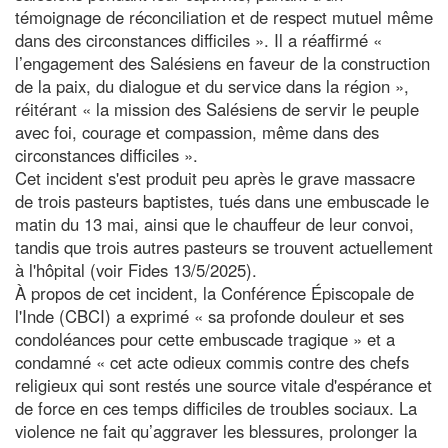
témoignage de réconciliation et de respect mutuel même
dans des circonstances difficiles ». Il a réaffirmé «
l’engagement des Salésiens en faveur de la construction
de la paix, du dialogue et du service dans la région »,
réitérant « la mission des Salésiens de servir le peuple
avec foi, courage et compassion, même dans des
circonstances difficiles ».
Cet incident s'est produit peu après le grave massacre
de trois pasteurs baptistes, tués dans une embuscade le
matin du 13 mai, ainsi que le chauffeur de leur convoi,
tandis que trois autres pasteurs se trouvent actuellement
à l'hôpital (voir Fides 13/5/2025).
À propos de cet incident, la Conférence Épiscopale de
l'Inde (CBCI) a exprimé « sa profonde douleur et ses
condoléances pour cette embuscade tragique » et a
condamné « cet acte odieux commis contre des chefs
religieux qui sont restés une source vitale d'espérance et
de force en ces temps difficiles de troubles sociaux. La
violence ne fait qu’aggraver les blessures, prolonger la