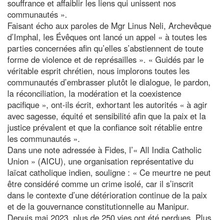
souffrance et affaiblir les liens qui unissent nos
communautés ».
Faisant écho aux paroles de Mgr Linus Neli, Archevêque
d’Imphal, les Évêques ont lancé un appel « à toutes les
parties concernées afin qu’elles s’abstiennent de toute
forme de violence et de représailles ». « Guidés par le
véritable esprit chrétien, nous implorons toutes les
communautés d’embrasser plutôt le dialogue, le pardon,
la réconciliation, la modération et la coexistence
pacifique », ont-ils écrit, exhortant les autorités « à agir
avec sagesse, équité et sensibilité afin que la paix et la
justice prévalent et que la confiance soit rétablie entre
les communautés ».
Dans une note adressée à Fides, l’« All India Catholic
Union » (AICU), une organisation représentative du
laïcat catholique indien, souligne : « Ce meurtre ne peut
être considéré comme un crime isolé, car il s’inscrit
dans le contexte d’une détérioration continue de la paix
et de la gouvernance constitutionnelle au Manipur.
Depuis mai 2023, plus de 250 vies ont été perdues. Plus