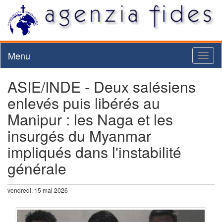
Menu
Toggl
naviga
ASIE/INDE - Deux salésiens
enlevés puis libérés au
Manipur : les Naga et les
insurgés du Myanmar
impliqués dans l'instabilité
générale
vendredi, 15 mai 2026