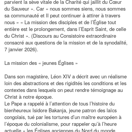
parvient la sève vitale de la Charité qui jaillit du Cœur
du Sauveur ». Car « nous sommes siens, nous sommes
sa communauté et Il peut continuer à attirer à travers
nous » « La mission des disciples et de l’Église tout
entière est le prolongement, dans l’Esprit Saint, de celle
du Christ ». (Discours au Consistoire extraordinaire
consacré aux questions de la mission et de la synodalité,
7 janvier 2026).
La mission des « jeunes Églises »
Dans son magistère, Léon XIV a décrit avec un réalisme
loin des abstractions et des rigidités les conditions et les
contextes dans lesquels on peut rendre témoignage au
Christ à notre époque.
Le Pape a rappelé à l’attention de tous l’histoire du
bienheureux Isidore Bakanja, jeune patron des laïcs
congolais, tué par les tortures d’un maître européen à
l’époque du colonialisme, pour rappeler qu’à l’heure
actuelle « les Églises anciennes du Nord du monde