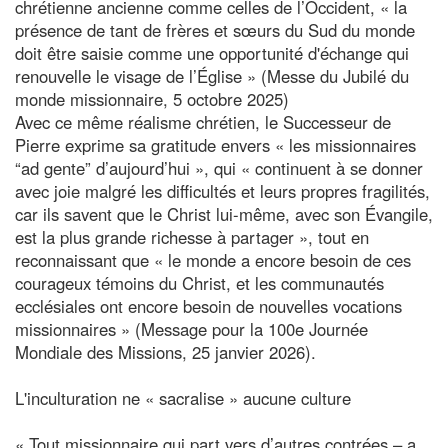
chrétienne ancienne comme celles de l’Occident, « la
présence de tant de frères et sœurs du Sud du monde
doit être saisie comme une opportunité d'échange qui
renouvelle le visage de l’Église » (Messe du Jubilé du
monde missionnaire, 5 octobre 2025)
Avec ce même réalisme chrétien, le Successeur de
Pierre exprime sa gratitude envers « les missionnaires
“ad gente” d’aujourd’hui », qui « continuent à se donner
avec joie malgré les difficultés et leurs propres fragilités,
car ils savent que le Christ lui-même, avec son Évangile,
est la plus grande richesse à partager », tout en
reconnaissant que « le monde a encore besoin de ces
courageux témoins du Christ, et les communautés
ecclésiales ont encore besoin de nouvelles vocations
missionnaires » (Message pour la 100e Journée
Mondiale des Missions, 25 janvier 2026).
L'inculturation ne « sacralise » aucune culture
« Tout missionnaire qui part vers d’autres contrées – a