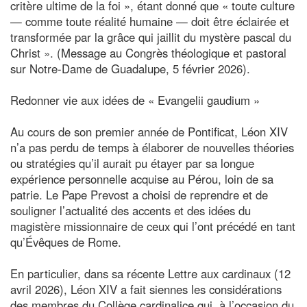
critère ultime de la foi », étant donné que « toute culture
— comme toute réalité humaine — doit être éclairée et
transformée par la grâce qui jaillit du mystère pascal du
Christ ». (Message au Congrès théologique et pastoral
sur Notre-Dame de Guadalupe, 5 février 2026).
Redonner vie aux idées de « Evangelii gaudium »
Au cours de son premier année de Pontificat, Léon XIV
n’a pas perdu de temps à élaborer de nouvelles théories
ou stratégies qu’il aurait pu étayer par sa longue
expérience personnelle acquise au Pérou, loin de sa
patrie. Le Pape Prevost a choisi de reprendre et de
souligner l’actualité des accents et des idées du
magistère missionnaire de ceux qui l’ont précédé en tant
qu’Évêques de Rome.
En particulier, dans sa récente Lettre aux cardinaux (12
avril 2026), Léon XIV a fait siennes les considérations
des membres du Collège cardinalice qui, à l’occasion du