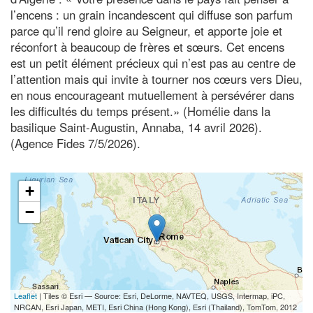
l’encens : un grain incandescent qui diffuse son parfum
parce qu’il rend gloire au Seigneur, et apporte joie et
réconfort à beaucoup de frères et sœurs. Cet encens
est un petit élément précieux qui n’est pas au centre de
l’attention mais qui invite à tourner nos cœurs vers Dieu,
en nous encourageant mutuellement à persévérer dans
les difficultés du temps présent.» (Homélie dans la
basilique Saint-Augustin, Annaba, 14 avril 2026).
(Agence Fides 7/5/2026).
+
−
Leaflet
| Tiles © Esri — Source: Esri, DeLorme, NAVTEQ, USGS, Intermap, iPC,
NRCAN, Esri Japan, METI, Esri China (Hong Kong), Esri (Thailand), TomTom, 2012