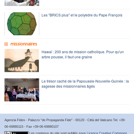
Les "BRICS plus" et le polyèdre du Pape François
missionnaires
Hawaï : 200 ans de mission catholique. Pour qu'un
arbre pousse, il faut une graine
Le trésor caché de la Papouasie-Nouvelle-Guinée : la
sagesse des missionnaires âgés
Agenzia Fides - Palazzo “de Propaganda Fide” - 00120 - Città del Vaticano Tel. +39-
06-69880115 - Fax +39-06-69880107
Les contenus du site sont publiés sous
Licence Creative Commons