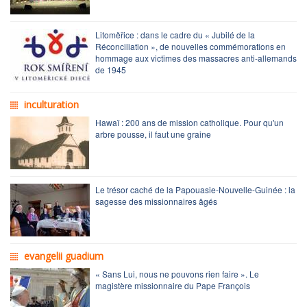
Litoměřice : dans le cadre du « Jubilé de la
Réconciliation », de nouvelles commémorations en
hommage aux victimes des massacres anti-allemands
de 1945
inculturation
Hawaï : 200 ans de mission catholique. Pour qu'un
arbre pousse, il faut une graine
Le trésor caché de la Papouasie-Nouvelle-Guinée : la
sagesse des missionnaires âgés
evangelii guadium
« Sans Lui, nous ne pouvons rien faire ». Le
magistère missionnaire du Pape François