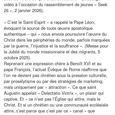
vidéo à l’occasion du rassemblement de jeunes « Seek
26 », 2 janvier 2026).
« C’est le Saint-Esprit – a rappelé le Pape Léon,
évoquant la source de toute œuvre apostolique
authentique – qui « nous envoie poursuivre l’œuvre du
Christ dans les périphéries du monde, parfois marquées
par la guerre, l’injustice et la souffrance ». (Messe pour
le Jubilé du monde missionnaire et des migrants, 5
octobre 2025).
Reprenant une expression chère à Benoît XVI et au
pape François, l’actuel Évêque de Rome réaffirme que
l’on ne devient pas chrétien sous la pression culturelle,
par prosélytisme ou par des stratégies de marketing,
mais uniquement par « attraction ». Ce que saint
Augustin appelait « Delectatio Victrix », un plaisir qui
captive. Et « ce n’est pas l’Église qui attire, mais le
Christ. Et si un chrétien ou une communauté ecclésiale
attire, c’est parce que c’est par ce « canal » que