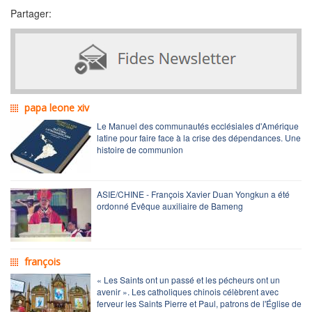
Partager:
papa leone xiv
Le Manuel des communautés ecclésiales d'Amérique
latine pour faire face à la crise des dépendances. Une
histoire de communion
ASIE/CHINE - François Xavier Duan Yongkun a été
ordonné Évêque auxiliaire de Bameng
françois
« Les Saints ont un passé et les pécheurs ont un
avenir ». Les catholiques chinois célèbrent avec
ferveur les Saints Pierre et Paul, patrons de l'Église de