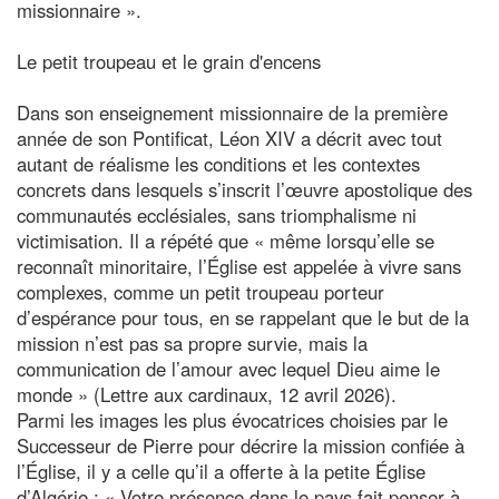
missionnaire ».
Le petit troupeau et le grain d'encens
Dans son enseignement missionnaire de la première
année de son Pontificat, Léon XIV a décrit avec tout
autant de réalisme les conditions et les contextes
concrets dans lesquels s’inscrit l’œuvre apostolique des
communautés ecclésiales, sans triomphalisme ni
victimisation. Il a répété que « même lorsqu’elle se
reconnaît minoritaire, l’Église est appelée à vivre sans
complexes, comme un petit troupeau porteur
d’espérance pour tous, en se rappelant que le but de la
mission n’est pas sa propre survie, mais la
communication de l’amour avec lequel Dieu aime le
monde » (Lettre aux cardinaux, 12 avril 2026).
Parmi les images les plus évocatrices choisies par le
Successeur de Pierre pour décrire la mission confiée à
l’Église, il y a celle qu’il a offerte à la petite Église
d’Algérie : « Votre présence dans le pays fait penser à