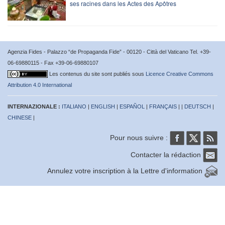
ses racines dans les Actes des Apôtres
Agenzia Fides - Palazzo “de Propaganda Fide” - 00120 - Città del Vaticano Tel. +39-
06-69880115 - Fax +39-06-69880107
Les contenus du site sont publiés sous
Licence Creative Commons
Attribution 4.0 International
INTERNAZIONALE :
ITALIANO
|
ENGLISH
|
ESPAÑOL
|
FRANÇAIS
| |
DEUTSCH
|
CHINESE
|
Pour nous suivre :
Contacter la rédaction
Annulez votre inscription à la Lettre d'information