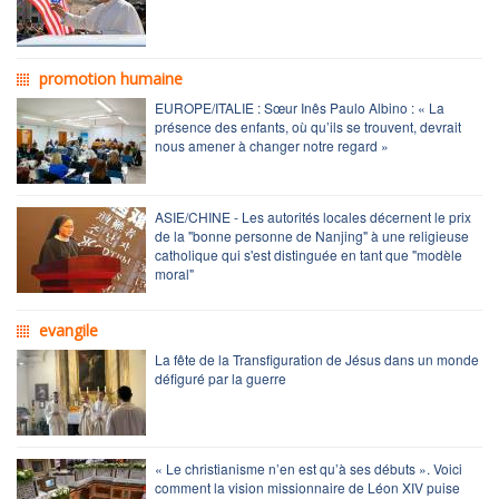
promotion humaine
EUROPE/ITALIE : Sœur Inês Paulo Albino : « La
présence des enfants, où qu’ils se trouvent, devrait
nous amener à changer notre regard »
ASIE/CHINE - Les autorités locales décernent le prix
de la "bonne personne de Nanjing" à une religieuse
catholique qui s'est distinguée en tant que "modèle
moral"
evangile
La fête de la Transfiguration de Jésus dans un monde
défiguré par la guerre
« Le christianisme n’en est qu’à ses débuts ». Voici
comment la vision missionnaire de Léon XIV puise