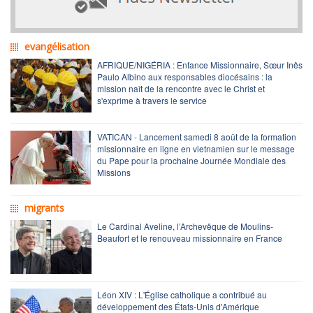
evangélisation
AFRIQUE/NIGÉRIA : Enfance Missionnaire, Sœur Inês
Paulo Albino aux responsables diocésains : la
mission naît de la rencontre avec le Christ et
s'exprime à travers le service
VATICAN - Lancement samedi 8 août de la formation
missionnaire en ligne en vietnamien sur le message
du Pape pour la prochaine Journée Mondiale des
Missions
migrants
Le Cardinal Aveline, l’Archevêque de Moulins-
Beaufort et le renouveau missionnaire en France
Léon XIV : L'Église catholique a contribué au
développement des États-Unis d'Amérique