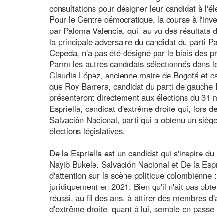
consultations pour désigner leur candidat à l'él
Pour le Centre démocratique, la course à l'inve
par Paloma Valencia, qui, au vu des résultats de
la principale adversaire du candidat du parti Pa
Cepeda, n'a pas été désigné par le biais des p
Parmi les autres candidats sélectionnés dans l
Claudia López, ancienne maire de Bogotá et can
que Roy Barrera, candidat du parti de gauche F
présenteront directement aux élections du 31 
Espriella, candidat d'extrême droite qui, lors d
Salvación Nacional, parti qui a obtenu un sièg
élections législatives.
De la Espriella est un candidat qui s'inspire 
Nayib Bukele. Salvación Nacional et De la Esp
d'attention sur la scène politique colombienne 
juridiquement en 2021. Bien qu'il n'ait pas obten
réussi, au fil des ans, à attirer des membres d
d'extrême droite, quant à lui, semble en passe