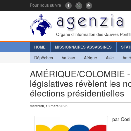
Pour nous suivre
Organe d'information des Œuvres Pontif
HOME
MISSIONNAIRES ASSASSINES
STAT
Dépêches
Vatican
Afrique
Asie
Amé
AMÉRIQUE/COLOMBIE - Les
législatives révèlent les
élections présidentielles
mercredi, 18 mars 2026
par Cos