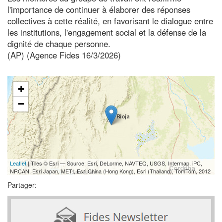
l'importance de continuer à élaborer des réponses
collectives à cette réalité, en favorisant le dialogue entre
les institutions, l'engagement social et la défense de la
dignité de chaque personne.
(AP) (Agence Fides 16/3/2026)
+
−
Leaflet
| Tiles © Esri — Source: Esri, DeLorme, NAVTEQ, USGS, Intermap, iPC,
NRCAN, Esri Japan, METI, Esri China (Hong Kong), Esri (Thailand), TomTom, 2012
Partager: