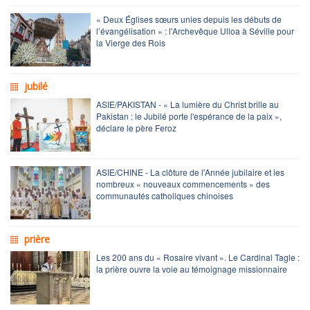
« Deux Églises sœurs unies depuis les débuts de
l’évangélisation » : l'Archevêque Ulloa à Séville pour
la Vierge des Rois
jubilé
ASIE/PAKISTAN - « La lumière du Christ brille au
Pakistan : le Jubilé porte l'espérance de la paix »,
déclare le père Feroz
ASIE/CHINE - La clôture de l'Année jubilaire et les
nombreux « nouveaux commencements » des
communautés catholiques chinoises
prière
Les 200 ans du « Rosaire vivant ». Le Cardinal Tagle :
la prière ouvre la voie au témoignage missionnaire