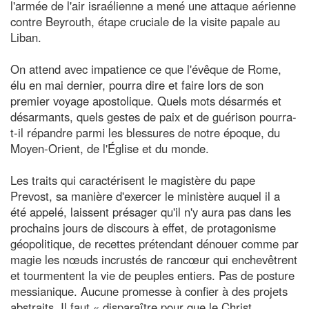
l'armée de l'air israélienne a mené une attaque aérienne
contre Beyrouth, étape cruciale de la visite papale au
Liban.
On attend avec impatience ce que l'évêque de Rome,
élu en mai dernier, pourra dire et faire lors de son
premier voyage apostolique. Quels mots désarmés et
désarmants, quels gestes de paix et de guérison pourra-
t-il répandre parmi les blessures de notre époque, du
Moyen-Orient, de l'Église et du monde.
Les traits qui caractérisent le magistère du pape
Prevost, sa manière d'exercer le ministère auquel il a
été appelé, laissent présager qu'il n'y aura pas dans les
prochains jours de discours à effet, de protagonisme
géopolitique, de recettes prétendant dénouer comme par
magie les nœuds incrustés de rancœur qui enchevêtrent
et tourmentent la vie de peuples entiers. Pas de posture
messianique. Aucune promesse à confier à des projets
abstraits. Il faut « disparaître pour que le Christ