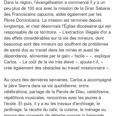
Dans la région, l'évangélisation a commencé il y a un
peu plus de 100 ans avec la mission de la Gran Sabana
des Franciscains capucins, aidés également par les
Pères Dominicains. La mission est terminée depuis
longtemps, et c'est désormais l'Église diocésaine qui est
responsable de ce territoire. « L'extraction illégale d'or a
des effets considérables sur la vie des mineurs, dont
beaucoup sont des mineurs qui souffrent de problèmes
de santé dus au travail dans les mines et aussi de
dépendance, alimentée par le gain « facile » », explique
Carlos. « Le coût de la vie très élevé », ajoute-t-il, «
crée également des obstacles au travail missionnaire ».
Au cours des dernières semaines, Carlos a accompagné
le père Sierra dans sa vie quotidienne, entre
célébrations, partage de la Parole de Dieu, catéchisme,
répétitions musicales, rencontres avec les jeunes à
l'école. Et puis, il y a eu les travaux d'archivage, le
jardinage, la récolte du café, la cuisine, le ménage ou
encore des moments de détente comme la baignade