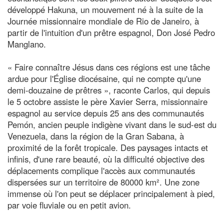
développé Hakuna, un mouvement né à la suite de la
Journée missionnaire mondiale de Rio de Janeiro, à
partir de l'intuition d'un prêtre espagnol, Don José Pedro
Manglano.
« Faire connaître Jésus dans ces régions est une tâche
ardue pour l'Église diocésaine, qui ne compte qu'une
demi-douzaine de prêtres », raconte Carlos, qui depuis
le 5 octobre assiste le père Xavier Serra, missionnaire
espagnol au service depuis 25 ans des communautés
Pemón, ancien peuple indigène vivant dans le sud-est du
Venezuela, dans la région de la Gran Sabana, à
proximité de la forêt tropicale. Des paysages intacts et
infinis, d'une rare beauté, où la difficulté objective des
déplacements complique l'accès aux communautés
dispersées sur un territoire de 80000 km². Une zone
immense où l'on peut se déplacer principalement à pied,
par voie fluviale ou en petit avion.