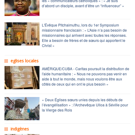
les « communicateurs catholiques » : « Je suis
d’abord un disciple, avant d’être un “influenceur” »
L'Évêque Pitchaimuthu, lors du 1er Symposium
missionnaire franciscain : « L’Asie n’a pas besoin de
missionnaires qui arrivent avec toutes les réponses.
Elle a besoin de frères et de sœurs qui apportent le
Christ »
eglises locales
AMÉRIQUE/CUBA - Caritas poursuit la distribution de
l'aide humanitaire : « Nous ne pouvons pas venir en
aide à tout le monde, mais nous voulons être aux
côtés de ceux qui en ont le plus besoin »
« Deux Églises sœurs unies depuis les débuts de
l’évangélisation » : l'Archevêque Ulloa à Séville pour
la Vierge des Rois
indigènes