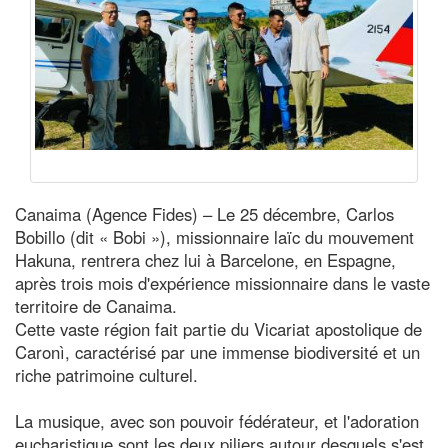
Canaima (Agence Fides) – Le 25 décembre, Carlos
Bobillo (dit « Bobi »), missionnaire laïc du mouvement
Hakuna, rentrera chez lui à Barcelone, en Espagne,
après trois mois d'expérience missionnaire dans le vaste
territoire de Canaima.
Cette vaste région fait partie du Vicariat apostolique de
Caronì, caractérisé par une immense biodiversité et un
riche patrimoine culturel.
La musique, avec son pouvoir fédérateur, et l'adoration
eucharistique sont les deux piliers autour desquels s'est