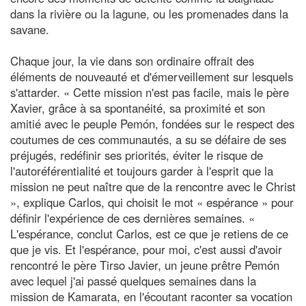
dans la rivière ou la lagune, ou les promenades dans la
savane.
Chaque jour, la vie dans son ordinaire offrait des
éléments de nouveauté et d'émerveillement sur lesquels
s'attarder. « Cette mission n'est pas facile, mais le père
Xavier, grâce à sa spontanéité, sa proximité et son
amitié avec le peuple Pemón, fondées sur le respect des
coutumes de ces communautés, a su se défaire de ses
préjugés, redéfinir ses priorités, éviter le risque de
l'autoréférentialité et toujours garder à l'esprit que la
mission ne peut naître que de la rencontre avec le Christ
», explique Carlos, qui choisit le mot « espérance » pour
définir l'expérience de ces dernières semaines. «
L'espérance, conclut Carlos, est ce que je retiens de ce
que je vis. Et l'espérance, pour moi, c'est aussi d'avoir
rencontré le père Tirso Javier, un jeune prêtre Pemón
avec lequel j'ai passé quelques semaines dans la
mission de Kamarata, en l'écoutant raconter sa vocation