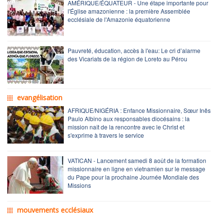
AMÉRIQUE/ÉQUATEUR - Une étape importante pour
l'Église amazonienne : la première Assemblée
ecclésiale de l'Amazonie équatorienne
Pauvreté, éducation, accès à l'eau: Le cri d’alarme
des Vicariats de la région de Loreto au Pérou
evangélisation
AFRIQUE/NIGÉRIA : Enfance Missionnaire, Sœur Inês
Paulo Albino aux responsables diocésains : la
mission naît de la rencontre avec le Christ et
s'exprime à travers le service
VATICAN - Lancement samedi 8 août de la formation
missionnaire en ligne en vietnamien sur le message
du Pape pour la prochaine Journée Mondiale des
Missions
mouvements ecclésiaux