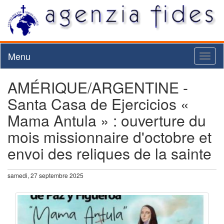
Menu
Toggl
naviga
AMÉRIQUE/ARGENTINE -
Santa Casa de Ejercicios «
Mama Antula » : ouverture du
mois missionnaire d'octobre et
envoi des reliques de la sainte
samedi, 27 septembre 2025