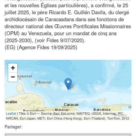
et les nouvelles Églises particulières), a confirmé, le 25
juillet 2025, le père Ricardo E. Guillén Davila, du clergé
archidiocésain de Caracasdans dans ses fonctions de
directeur national des Œuvres Pontificales Missionnaires
(OPM) au Venezuela, pour un mandat de cinq ans
(2025-2030), (voir Fides 9/07/2020).
(EG) (Agence Fides 19/09/2025)
+
−
Leaflet
| Tiles © Esri — Source: Esri, DeLorme, NAVTEQ, USGS, Intermap, iPC,
NRCAN, Esri Japan, METI, Esri China (Hong Kong), Esri (Thailand), TomTom, 2012
Partager: