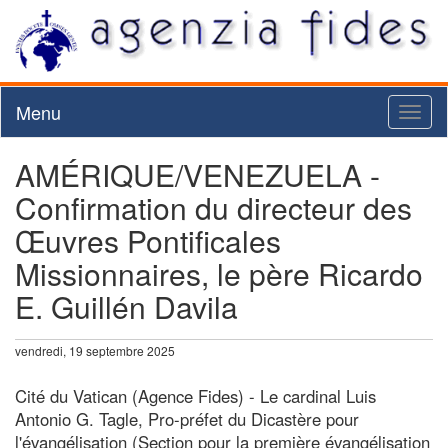
Menu
Toggl
naviga
AMÉRIQUE/VENEZUELA -
Confirmation du directeur des
Œuvres Pontificales
Missionnaires, le père Ricardo
E. Guillén Davila
vendredi, 19 septembre 2025
Cité du Vatican (Agence Fides) - Le cardinal Luis
Antonio G. Tagle, Pro-préfet du Dicastère pour
l'évangélisation (Section pour la première évangélisation