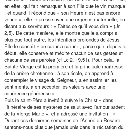
en effet, qui fait remarquer à son Fils que le vin manque
; et quand il répond que « son Heure n’est pas encore
venue », elle le presse avec une urgence maternelle, en
disant aux serviteurs : « Faites ce qu’il vous dira » (Jn
2,5). De cette manière, elle montre quelle a compris
plus que tout autre, les intentions profondes de Jésus.
Elle le connaît » de cœur à cœur », parce que, depuis le
début, elle conserve et médite chacun de ses gestes et
chacune de ses paroles (cf Lc 2, 19.51). Pour cela, la
Sainte Vierge est la première et la principale maîtresse
de la prière chrétienne : à son école, on apprend à
contempler le visage du Seigneur, à en assimiler les
sentiments, à en accepter les valeurs avec une
cohérence généreuse ».
Puis le saint-Père a invité à suivre le Christ « dans
l’itinéraire de ses mystères de salut avec l’amour ardent
de la Vierge Marie », et a adressé une invitation : «
Durant ces dernières semaines de l’Année du Rosaire,
sentons-nous plus que jamais unis dans la récitation du