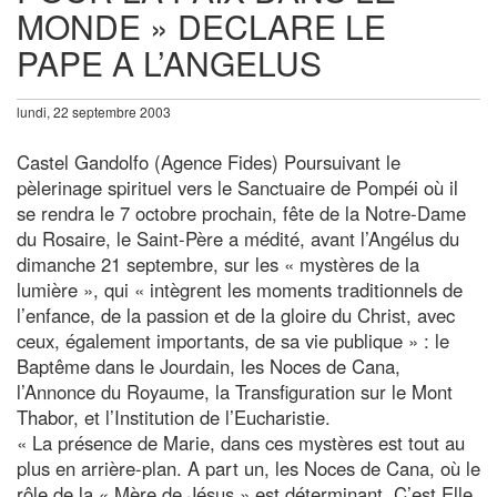
MONDE » DECLARE LE
PAPE A L’ANGELUS
lundi, 22 septembre 2003
Castel Gandolfo (Agence Fides) Poursuivant le
pèlerinage spirituel vers le Sanctuaire de Pompéi où il
se rendra le 7 octobre prochain, fête de la Notre-Dame
du Rosaire, le Saint-Père a médité, avant l’Angélus du
dimanche 21 septembre, sur les « mystères de la
lumière », qui « intègrent les moments traditionnels de
l’enfance, de la passion et de la gloire du Christ, avec
ceux, également importants, de sa vie publique » : le
Baptême dans le Jourdain, les Noces de Cana,
l’Annonce du Royaume, la Transfiguration sur le Mont
Thabor, et l’Institution de l’Eucharistie.
« La présence de Marie, dans ces mystères est tout au
plus en arrière-plan. A part un, les Noces de Cana, où le
rôle de la « Mère de Jésus » est déterminant. C’est Elle,