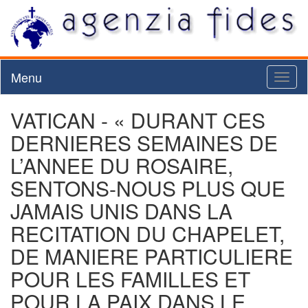
Menu
Toggl
naviga
VATICAN - « DURANT CES
DERNIERES SEMAINES DE
L’ANNEE DU ROSAIRE,
SENTONS-NOUS PLUS QUE
JAMAIS UNIS DANS LA
RECITATION DU CHAPELET,
DE MANIERE PARTICULIERE
POUR LES FAMILLES ET
POUR LA PAIX DANS LE