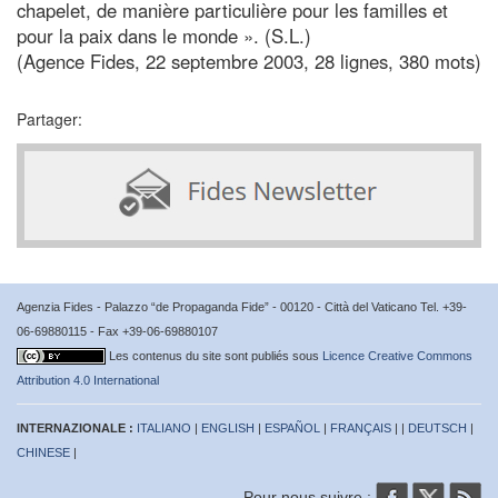
chapelet, de manière particulière pour les familles et
pour la paix dans le monde ». (S.L.)
(Agence Fides, 22 septembre 2003, 28 lignes, 380 mots)
Partager:
Agenzia Fides - Palazzo “de Propaganda Fide” - 00120 - Città del Vaticano Tel. +39-
06-69880115 - Fax +39-06-69880107
Les contenus du site sont publiés sous
Licence Creative Commons
Attribution 4.0 International
INTERNAZIONALE :
ITALIANO
|
ENGLISH
|
ESPAÑOL
|
FRANÇAIS
| |
DEUTSCH
|
CHINESE
|
Pour nous suivre :