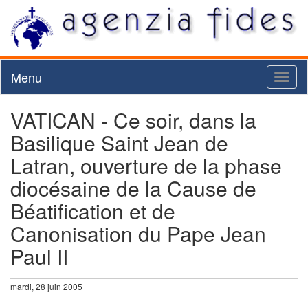
Menu
Toggl
naviga
VATICAN - Ce soir, dans la
Basilique Saint Jean de
Latran, ouverture de la phase
diocésaine de la Cause de
Béatification et de
Canonisation du Pape Jean
Paul II
mardi, 28 juin 2005