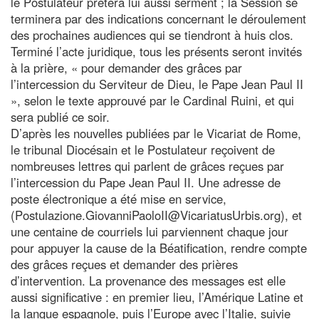
le Postulateur prêtera lui aussi serment ; la Session se
terminera par des indications concernant le déroulement
des prochaines audiences qui se tiendront à huis clos.
Terminé l’acte juridique, tous les présents seront invités
à la prière, « pour demander des grâces par
l’intercession du Serviteur de Dieu, le Pape Jean Paul II
», selon le texte approuvé par le Cardinal Ruini, et qui
sera publié ce soir.
D’après les nouvelles publiées par le Vicariat de Rome,
le tribunal Diocésain et le Postulateur reçoivent de
nombreuses lettres qui parlent de grâces reçues par
l’intercession du Pape Jean Paul II. Une adresse de
poste électronique a été mise en service,
(Postulazione.GiovanniPaoloII@VicariatusUrbis.org), et
une centaine de courriels lui parviennent chaque jour
pour appuyer la cause de la Béatification, rendre compte
des grâces reçues et demander des prières
d’intervention. La provenance des messages est elle
aussi significative : en premier lieu, l’Amérique Latine et
la langue espagnole, puis l’Europe avec l’Italie, suivie