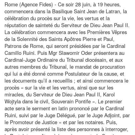
Rome (Agence Fides) - Ce soir 28 juin, à 19 heures,
commencera dans la Basilique Saint Jean de Latran, la
célébration du procès sur la vie, les vertus et la
réputation de sainteté du Serviteur de Dieu Jean Paul II.
La célébration commencera avec les Premières Vêpres
de la Solennité des Saints Apôtres Pierre et Paul,
Patrons de Rome, qui seront présidées par le Cardinal
Camillo Ruini. Puis Mgr Slawomir Oder présentera au
Cardinal-Juge Ordinaire du Tribunal diocésain, et aux
autres membres du Tribunal, le mandat de procuration
qui lui a été donné comme Postulateur de la cause, et
les documents qu’il a recueillis ; et ainsi commencera le
procès « sur la vie et les vertus, ainsi que sur les
miracles, du Serviteur de Dieu Jean Paul II, Karol
Wojtyla dans le civil, Souverain Pontife ». Le premier
acte sera le serment en latin prononcé par le Cardinal
Ruini, suivi par le Juge Délégué, par le Juge Adjoint, par
le Promoteur de Justice « et par les notaires. Puis,
après avoir présenté la liste des personnes à interroger,