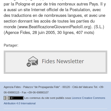
par la Pologne et par de très nombreux autres Pays. Il y
a aussi un site Internet officiel de la Postulation, avec
des traductions en de nombreuses langues, et avec une
section donnant les accès de toutes les parties du
monde (www.BeatificazioneGiovanniPaoloII.org). (S.L.)
(Agence Fides, 28 juin 2005, 30 lignes, 407 mots)
Partager:
Agenzia Fides - Palazzo “de Propaganda Fide” - 00120 - Città del Vaticano Tel. +39-
06-69880115 - Fax +39-06-69880107
Les contenus du site sont publiés sous
Licence Creative Commons
Attribution 4.0 International