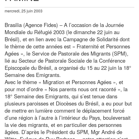
mercredi, 25 juin 2003
Brasilia (Agence Fides) – A l’occasion de la Journée
Mondiale du Réfugié 2003 (le dimanche 22 juin au
Brésil), et en lien avec la Campagne de Solidarité dont
le thème de cette années est « Fraternité et Personnes
Agées », le Service de Pastorale des Migrants (SPM),
lié au Secteur de Pastorale Sociale de la Conférence
Episcopale du Brésil, a organisé du 15 au 22 juin la 18°
Semaine des Emigrants.
Avec le thème « Migration et Personnes Agées », et
pour mot d’ordre « Nos parents nous ont raconté », la
18° Semaine des Emigrants, qui s’est tenue dans
plusieurs paroisses et Diocèses du Brésil, a eu pour but
de mettre en lumière comment le déplacement forcé
d’une région à l’autre à l’intérieur du Pays, bouleversait
la vie des migrants, et en particulier des personnes
âgées. D’après le Président du SPM, Mgr André de
Witte, Evêque de Ruy Barbosa, « notre attention s’est