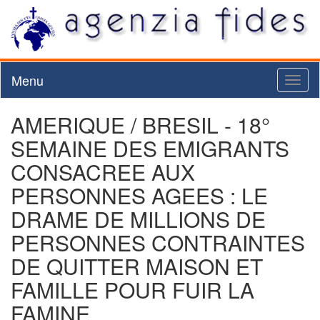
Menu
Toggl
naviga
AMERIQUE / BRESIL - 18°
SEMAINE DES EMIGRANTS
CONSACREE AUX
PERSONNES AGEES : LE
DRAME DE MILLIONS DE
PERSONNES CONTRAINTES
DE QUITTER MAISON ET
FAMILLE POUR FUIR LA
FAMINE