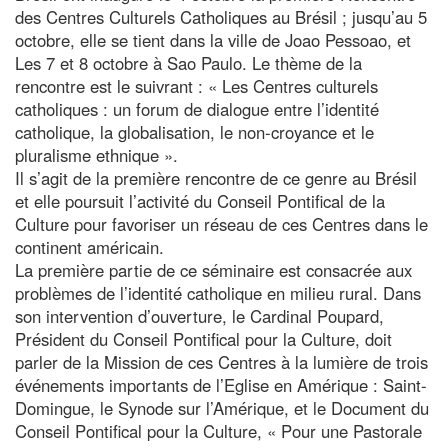
des Centres Culturels Catholiques au Brésil ; jusqu’au 5
octobre, elle se tient dans la ville de Joao Pessoao, et
Les 7 et 8 octobre à Sao Paulo. Le thème de la
rencontre est le suivrant : « Les Centres culturels
catholiques : un forum de dialogue entre l’identité
catholique, la globalisation, le non-croyance et le
pluralisme ethnique ».
Il s’agit de la première rencontre de ce genre au Brésil
et elle poursuit l’activité du Conseil Pontifical de la
Culture pour favoriser un réseau de ces Centres dans le
continent américain.
La première partie de ce séminaire est consacrée aux
problèmes de l’identité catholique en milieu rural. Dans
son intervention d’ouverture, le Cardinal Poupard,
Président du Conseil Pontifical pour la Culture, doit
parler de la Mission de ces Centres à la lumière de trois
événements importants de l’Eglise en Amérique : Saint-
Domingue, le Synode sur l’Amérique, et le Document du
Conseil Pontifical pour la Culture, « Pour une Pastorale