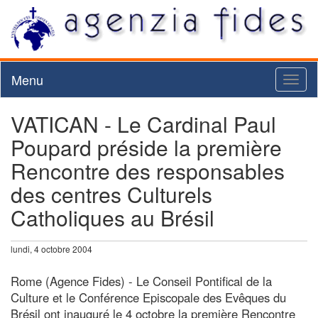
Menu
Toggl
naviga
VATICAN - Le Cardinal Paul
Poupard préside la première
Rencontre des responsables
des centres Culturels
Catholiques au Brésil
lundi, 4 octobre 2004
Rome (Agence Fides) - Le Conseil Pontifical de la
Culture et le Conférence Episcopale des Evêques du
Brésil ont inauguré le 4 octobre la première Rencontre