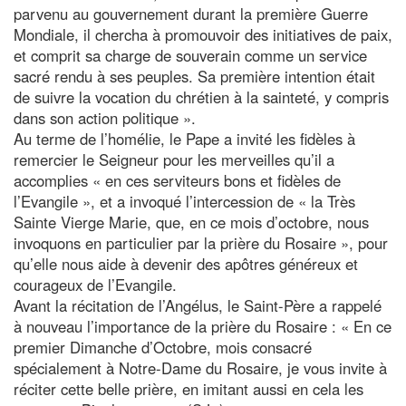
parvenu au gouvernement durant la première Guerre
Mondiale, il chercha à promouvoir des initiatives de paix,
et comprit sa charge de souverain comme un service
sacré rendu à ses peuples. Sa première intention était
de suivre la vocation du chrétien à la sainteté, y compris
dans son action politique ».
Au terme de l’homélie, le Pape a invité les fidèles à
remercier le Seigneur pour les merveilles qu’il a
accomplies « en ces serviteurs bons et fidèles de
l’Evangile », et a invoqué l’intercession de « la Très
Sainte Vierge Marie, que, en ce mois d’octobre, nous
invoquons en particulier par la prière du Rosaire », pour
qu’elle nous aide à devenir des apôtres généreux et
courageux de l’Evangile.
Avant la récitation de l’Angélus, le Saint-Père a rappelé
à nouveau l’importance de la prière du Rosaire : « En ce
premier Dimanche d’Octobre, mois consacré
spécialement à Notre-Dame du Rosaire, je vous invite à
réciter cette belle prière, en imitant aussi en cela les