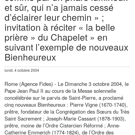
et sûr, qui n’a jamais cessé
d’éclairer leur chemin » ;
invitation à réciter « la belle
prière » du Chapelet » en
suivant l’exemple de nouveaux
Bienheureux
lundi, 4 octobre 2004
Rome (Agence Fides) - Le Dimanche 3 octobre 2004, le
Pape Jean Paul II au cours de la Messe solennelle
concélébrée sur le parvis de Saint-Pierre, a proclamé
cinq nouveaux Bienheureux : Pierre Vigne (1670-1740),
prêtre, fondateur de la Congrégation des Sœurs du Très
Saint Sacrement ; Joseph-Marie Cassant (1878-1903),
prêtre, moine de l’Ordre Cistercien Réformé ; Anne-
Catherine Emmerich (1774-1824), de l’Ordre des