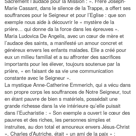
Sacrement l’audace pour la Mission : ». Frère Joseph-
Marie Cassant, dans le silence de la Trappe, a offert ses
souffrances pour le Seigneur et pour l’Eglise : que son
exemple nous aide à découvrir le « mystère de la
prière… qui donne da la force dans les épreuves ».
Maria Ludovica De Angelis, avec un cœur de mère et
l’audace des saints, a manifesté un amour concret et
généreux envers les enfants malades. Elle a créé pour
eux un milieu familial et a su affronter des sacrifices
importants pour les élever, toujours soutenue par la
prière, « en faisant de sa vie une communication
constante avec le Seigneur ».
La mystique Anne-Catherine Emmerich, qui a vécu dans
son propre corps les souffrances de Notre Seigneur, tout
en étant pauvre de bien s matériels, possédait une
grande richesse dans la vie intérieure qu’elle puisait
dans l’Eucharistie : « Son exemple a ouvert le cœur des
pauvres et des riches, les personnes simples et
instruites, au don total et amoureux envers Jésus-Christ
». Charles d’Autriche, était « un ami de la paix » :