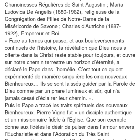
Chanoinesses Régulières de Saint Augustin ; Maria
Ludovica De Angelis (1880-1962), religieuse de la
Congrégation des Filles de Notre-Dame de la
Miséricorde de Savone ; Charles d’Autriche (1887-
1922), Empereur et Roi.
« Face au temps qui passe, et aux bouleversements
continuels de l’histoire, la révélation que Dieu nous a
offerte dans la Christ reste stable pour toujours, et ouvre
sur notre chemin terrestre un horizon d’éternité, a
déclaré le Pape dans l’homélie. C’est tout ce qu’ont
expérimenté de manière singulière les cinq nouveaux
Bienheureux… Ils se sont laissés guider par la Parole de
Dieu comme par un phare lumineux et sûr, qui n’a
jamais cessé d’éclairer leur chemin. ».
Puis le Pape a tracé les traits spirituels des nouveaux
Bienheureux. Pierre Vigne fut « un disciple authentique
et un missionnaire fidèle à l’Eglise. Que son exemple
donne aux fidèles le désir de puiser dans l’amour envers
l’Eucharistie et dans l’Adoration du Très Saint