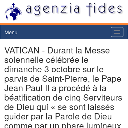
Menu
Toggl
naviga
VATICAN - Durant la Messe
solennelle célébrée le
dimanche 3 octobre sur le
parvis de Saint-Pierre, le Pape
Jean Paul II a procédé à la
béatification de cinq Serviteurs
de Dieu qui « se sont laissés
guider par la Parole de Dieu
comme par un phare lumineux