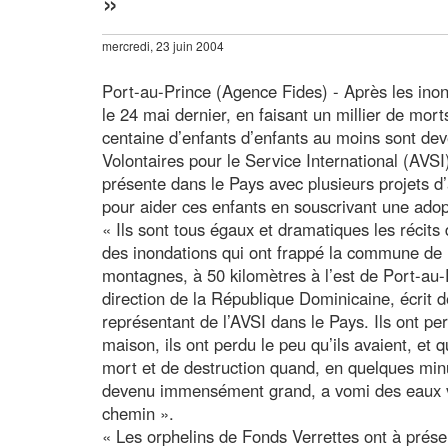
»
mercredi, 23 juin 2004
Port-au-Prince (Agence Fides) - Après les inon
le 24 mai dernier, en faisant un millier de mort
centaine d’enfants d’enfants au moins sont dev
Volontaires pour le Service International (AVSI)
présente dans le Pays avec plusieurs projets d’
pour aider ces enfants en souscrivant une adop
« Ils sont tous égaux et dramatiques les récit
des inondations qui ont frappé la commune de 
montagnes, à 50 kilomètres à l’est de Port-au-P
direction de la République Dominicaine, écrit d
représentant de l’AVSI dans le Pays. Ils ont per
maison, ils ont perdu le peu qu’ils avaient, et q
mort et de destruction quand, en quelques minut
devenu immensément grand, a vomi des eaux vio
chemin ».
« Les orphelins de Fonds Verrettes ont à présen