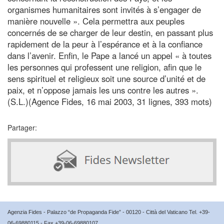
organismes humanitaires sont invités à s’engager de
manière nouvelle ». Cela permettra aux peuples
concernés de se charger de leur destin, en passant plus
rapidement de la peur à l’espérance et à la confiance
dans l’avenir. Enfin, le Pape a lancé un appel « à toutes
les personnes qui professent une religion, afin que le
sens spirituel et religieux soit une source d’unité et de
paix, et n’oppose jamais les uns contre les autres ».
(S.L.)(Agence Fides, 16 mai 2003, 31 lignes, 393 mots)
Partager:
Agenzia Fides - Palazzo “de Propaganda Fide” - 00120 - Città del Vaticano Tel. +39-
06-69880115 - Fax +39-06-69880107