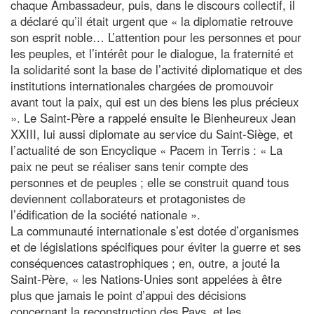
chaque Ambassadeur, puis, dans le discours collectif, il
a déclaré qu’il était urgent que « la diplomatie retrouve
son esprit noble… L’attention pour les personnes et pour
les peuples, et l’intérêt pour le dialogue, la fraternité et
la solidarité sont la base de l’activité diplomatique et des
institutions internationales chargées de promouvoir
avant tout la paix, qui est un des biens les plus précieux
». Le Saint-Père a rappelé ensuite le Bienheureux Jean
XXIII, lui aussi diplomate au service du Saint-Siège, et
l’actualité de son Encyclique « Pacem in Terris : « La
paix ne peut se réaliser sans tenir compte des
personnes et de peuples ; elle se construit quand tous
deviennent collaborateurs et protagonistes de
l’édification de la société nationale ».
La communauté internationale s’est dotée d’organismes
et de législations spécifiques pour éviter la guerre et ses
conséquences catastrophiques ; en, outre, a jouté la
Saint-Père, « les Nations-Unies sont appelées à être
plus que jamais le point d’appui des décisions
concernant la reconstruction des Pays, et les