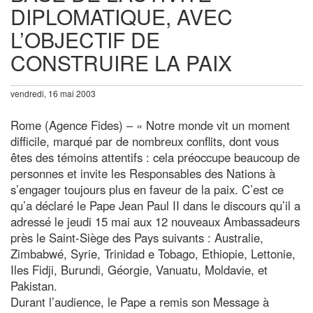
DIPLOMATIQUE, AVEC
L’OBJECTIF DE
CONSTRUIRE LA PAIX
vendredi, 16 mai 2003
Rome (Agence Fides) – « Notre monde vit un moment
difficile, marqué par de nombreux conflits, dont vous
êtes des témoins attentifs : cela préoccupe beaucoup de
personnes et invite les Responsables des Nations à
s’engager toujours plus en faveur de la paix. C’est ce
qu’a déclaré le Pape Jean Paul II dans le discours qu’il a
adressé le jeudi 15 mai aux 12 nouveaux Ambassadeurs
près le Saint-Siège des Pays suivants : Australie,
Zimbabwé, Syrie, Trinidad e Tobago, Ethiopie, Lettonie,
Iles Fidji, Burundi, Géorgie, Vanuatu, Moldavie, et
Pakistan.
Durant l’audience, le Pape a remis son Message à