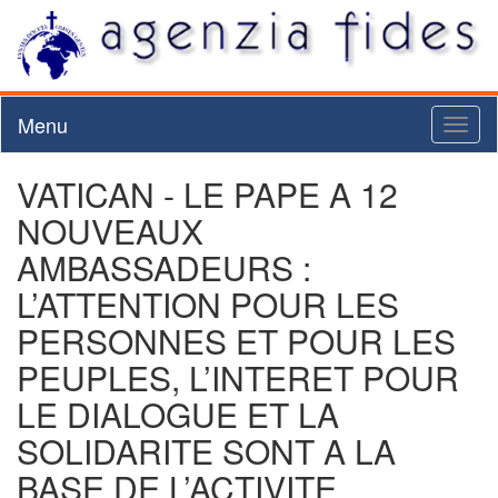
Menu
Toggl
naviga
VATICAN - LE PAPE A 12
NOUVEAUX
AMBASSADEURS :
L’ATTENTION POUR LES
PERSONNES ET POUR LES
PEUPLES, L’INTERET POUR
LE DIALOGUE ET LA
SOLIDARITE SONT A LA
BASE DE L’ACTIVITE