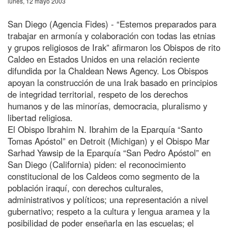
lunes, 12 mayo 2003
San Diego (Agencia Fides) - “Estemos preparados para
trabajar en armonía y colaboración con todas las etnias
y grupos religiosos de Irak” afirmaron los Obispos de rito
Caldeo en Estados Unidos en una relación reciente
difundida por la Chaldean News Agency. Los Obispos
apoyan la construcción de una Irak basado en principios
de integridad territorial, respeto de los derechos
humanos y de las minorías, democracia, pluralismo y
libertad religiosa.
El Obispo Ibrahim N. Ibrahim de la Eparquía “Santo
Tomas Apóstol” en Detroit (Michigan) y el Obispo Mar
Sarhad Yawsip de la Eparquía “San Pedro Apóstol” en
San Diego (California) piden: el reconocimiento
constitucional de los Caldeos como segmento de la
población iraquí, con derechos culturales,
administrativos y políticos; una representación a nivel
gubernativo; respeto a la cultura y lengua aramea y la
posibilidad de poder enseñarla en las escuelas; el