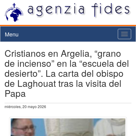
Menu
Toggl
naviga
Cristianos en Argelia, “grano
de incienso” en la “escuela del
desierto”. La carta del obispo
de Laghouat tras la visita del
Papa
miércoles, 20 mayo 2026