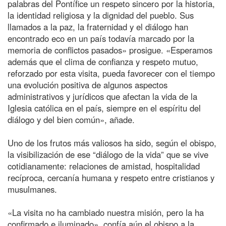
palabras del Pontífice un respeto sincero por la historia,
la identidad religiosa y la dignidad del pueblo. Sus
llamados a la paz, la fraternidad y el diálogo han
encontrado eco en un país todavía marcado por la
memoria de conflictos pasados» prosigue. «Esperamos
además que el clima de confianza y respeto mutuo,
reforzado por esta visita, pueda favorecer con el tiempo
una evolución positiva de algunos aspectos
administrativos y jurídicos que afectan la vida de la
Iglesia católica en el país, siempre en el espíritu del
diálogo y del bien común», añade.
Uno de los frutos más valiosos ha sido, según el obispo,
la visibilización de ese “diálogo de la vida” que se vive
cotidianamente: relaciones de amistad, hospitalidad
recíproca, cercanía humana y respeto entre cristianos y
musulmanes.
«La visita no ha cambiado nuestra misión, pero la ha
confirmado e iluminado», confía aún el obispo a la