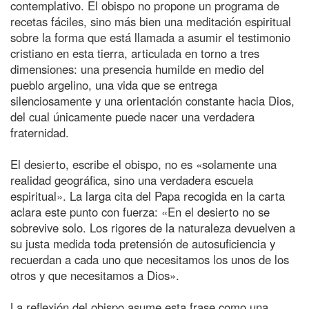
contemplativo. El obispo no propone un programa de
recetas fáciles, sino más bien una meditación espiritual
sobre la forma que está llamada a asumir el testimonio
cristiano en esta tierra, articulada en torno a tres
dimensiones: una presencia humilde en medio del
pueblo argelino, una vida que se entrega
silenciosamente y una orientación constante hacia Dios,
del cual únicamente puede nacer una verdadera
fraternidad.
El desierto, escribe el obispo, no es «solamente una
realidad geográfica, sino una verdadera escuela
espiritual». La larga cita del Papa recogida en la carta
aclara este punto con fuerza: «En el desierto no se
sobrevive solo. Los rigores de la naturaleza devuelven a
su justa medida toda pretensión de autosuficiencia y
recuerdan a cada uno que necesitamos los unos de los
otros y que necesitamos a Dios».
La reflexión del obispo asume esta frase como una