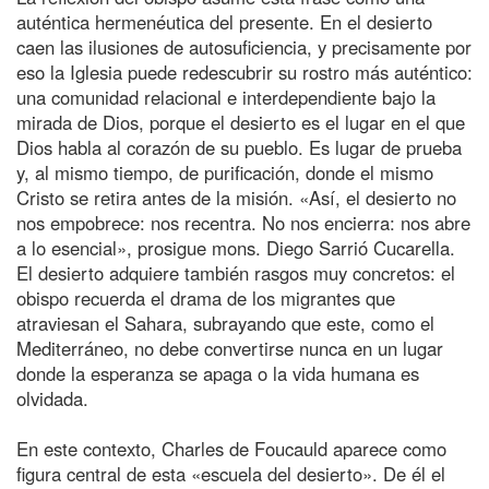
auténtica hermenéutica del presente. En el desierto
caen las ilusiones de autosuficiencia, y precisamente por
eso la Iglesia puede redescubrir su rostro más auténtico:
una comunidad relacional e interdependiente bajo la
mirada de Dios, porque el desierto es el lugar en el que
Dios habla al corazón de su pueblo. Es lugar de prueba
y, al mismo tiempo, de purificación, donde el mismo
Cristo se retira antes de la misión. «Así, el desierto no
nos empobrece: nos recentra. No nos encierra: nos abre
a lo esencial», prosigue mons. Diego Sarrió Cucarella.
El desierto adquiere también rasgos muy concretos: el
obispo recuerda el drama de los migrantes que
atraviesan el Sahara, subrayando que este, como el
Mediterráneo, no debe convertirse nunca en un lugar
donde la esperanza se apaga o la vida humana es
olvidada.
En este contexto, Charles de Foucauld aparece como
figura central de esta «escuela del desierto». De él el