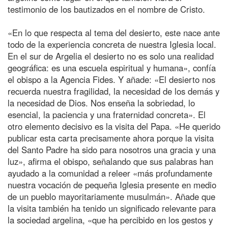
testimonio de los bautizados en el nombre de Cristo.
«En lo que respecta al tema del desierto, este nace ante
todo de la experiencia concreta de nuestra Iglesia local.
En el sur de Argelia el desierto no es solo una realidad
geográfica: es una escuela espiritual y humana», confía
el obispo a la Agencia Fides. Y añade: «El desierto nos
recuerda nuestra fragilidad, la necesidad de los demás y
la necesidad de Dios. Nos enseña la sobriedad, lo
esencial, la paciencia y una fraternidad concreta». El
otro elemento decisivo es la visita del Papa. «He querido
publicar esta carta precisamente ahora porque la visita
del Santo Padre ha sido para nosotros una gracia y una
luz», afirma el obispo, señalando que sus palabras han
ayudado a la comunidad a releer «más profundamente
nuestra vocación de pequeña Iglesia presente en medio
de un pueblo mayoritariamente musulmán». Añade que
la visita también ha tenido un significado relevante para
la sociedad argelina, «que ha percibido en los gestos y