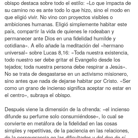
obispo destaca sobre todo el estilo: «Lo que impacta de
su camino no es ante todo lo que hizo, sino el modo en
que eligió vivir. No vino con proyectos visibles o
ambiciones humanas. Eligió simplemente habitar este
país, compartir la vida de quienes le rodeaban y
permanecer ante Dios en una fidelidad humilde y
cotidiana». A ello añade la meditación del «hermano
universal» sobre Lucas 8,16: «Toda nuestra existencia,
todo nuestro ser debe gritar el Evangelio desde los
tejados; toda nuestra persona debe respirar a Jesús».
No se trata de desgastarse en un activismo misionero,
sino antes que nada de dejarse habitar por Cristo. «Ser
como un grano de incienso significa aceptar no estar en
el centro», subraya el obispo.
Después viene la dimensión de la ofrenda: «el incienso
difunde su perfume solo consumiéndose», lo cual se
convierte en metáfora de la fidelidad en las cosas
simples y repetitivas, de la paciencia en las relaciones,
de la perseverancia en las dificultades y del don de sí