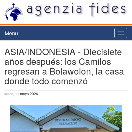
Menu
Toggl
naviga
ASIA/INDONESIA - Diecisiete
años después: los Camilos
regresan a Bolawolon, la casa
donde todo comenzó
lunes, 11 mayo 2026