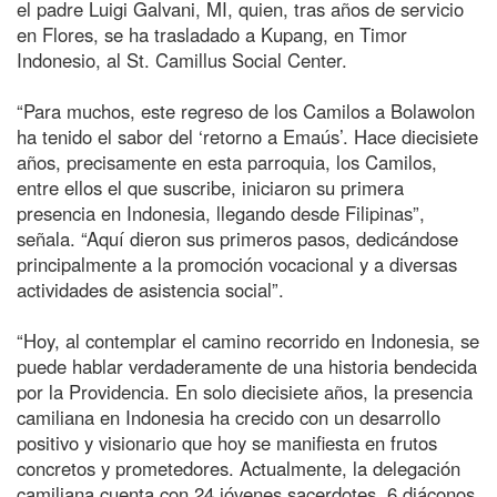
el padre Luigi Galvani, MI, quien, tras años de servicio
en Flores, se ha trasladado a Kupang, en Timor
Indonesio, al St. Camillus Social Center.
“Para muchos, este regreso de los Camilos a Bolawolon
ha tenido el sabor del ‘retorno a Emaús’. Hace diecisiete
años, precisamente en esta parroquia, los Camilos,
entre ellos el que suscribe, iniciaron su primera
presencia en Indonesia, llegando desde Filipinas”,
señala. “Aquí dieron sus primeros pasos, dedicándose
principalmente a la promoción vocacional y a diversas
actividades de asistencia social”.
“Hoy, al contemplar el camino recorrido en Indonesia, se
puede hablar verdaderamente de una historia bendecida
por la Providencia. En solo diecisiete años, la presencia
camiliana en Indonesia ha crecido con un desarrollo
positivo y visionario que hoy se manifiesta en frutos
concretos y prometedores. Actualmente, la delegación
camiliana cuenta con 24 jóvenes sacerdotes, 6 diáconos,