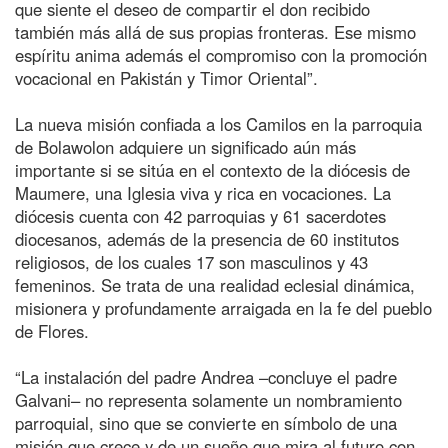
que siente el deseo de compartir el don recibido
también más allá de sus propias fronteras. Ese mismo
espíritu anima además el compromiso con la promoción
vocacional en Pakistán y Timor Oriental”.
La nueva misión confiada a los Camilos en la parroquia
de Bolawolon adquiere un significado aún más
importante si se sitúa en el contexto de la diócesis de
Maumere, una Iglesia viva y rica en vocaciones. La
diócesis cuenta con 42 parroquias y 61 sacerdotes
diocesanos, además de la presencia de 60 institutos
religiosos, de los cuales 17 son masculinos y 43
femeninos. Se trata de una realidad eclesial dinámica,
misionera y profundamente arraigada en la fe del pueblo
de Flores.
“La instalación del padre Andrea –concluye el padre
Galvani– no representa solamente un nombramiento
parroquial, sino que se convierte en símbolo de una
misión que crece y de un sueño que mira al futuro con