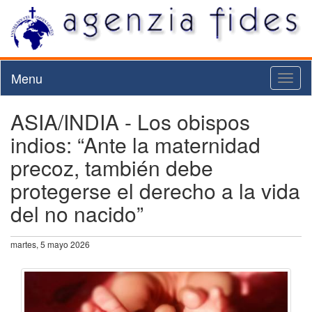
Menu
Toggl
naviga
ASIA/INDIA - Los obispos
indios: “Ante la maternidad
precoz, también debe
protegerse el derecho a la vida
del no nacido”
martes, 5 mayo 2026