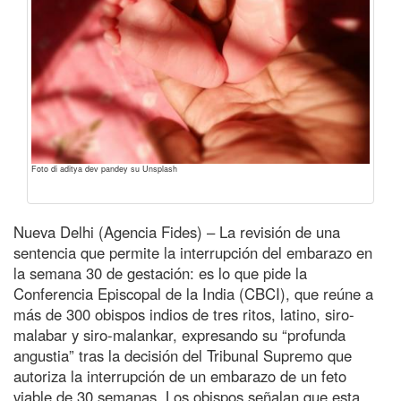
Foto di aditya dev pandey su Unsplash
Nueva Delhi (Agencia Fides) – La revisión de una
sentencia que permite la interrupción del embarazo en
la semana 30 de gestación: es lo que pide la
Conferencia Episcopal de la India (CBCI), que reúne a
más de 300 obispos indios de tres ritos, latino, siro-
malabar y siro-malankar, expresando su “profunda
angustia” tras la decisión del Tribunal Supremo que
autoriza la interrupción de un embarazo de un feto
viable de 30 semanas. Los obispos señalan que esta