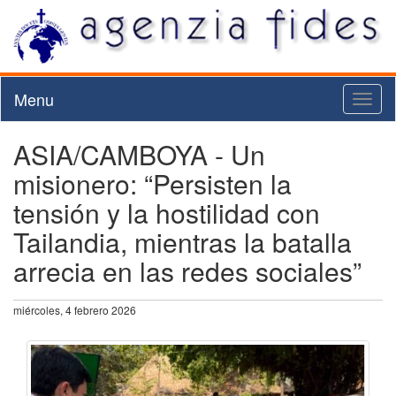
Menu
Toggl
naviga
ASIA/CAMBOYA - Un
misionero: “Persisten la
tensión y la hostilidad con
Tailandia, mientras la batalla
arrecia en las redes sociales”
miércoles, 4 febrero 2026