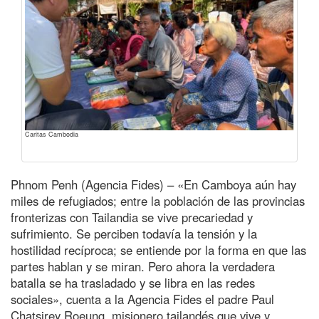
Caritas Cambodia
Phnom Penh (Agencia Fides) – «En Camboya aún hay
miles de refugiados; entre la población de las provincias
fronterizas con Tailandia se vive precariedad y
sufrimiento. Se perciben todavía la tensión y la
hostilidad recíproca; se entiende por la forma en que las
partes hablan y se miran. Pero ahora la verdadera
batalla se ha trasladado y se libra en las redes
sociales», cuenta a la Agencia Fides el padre Paul
Chatsirey Roeung, misionero tailandés que vive y