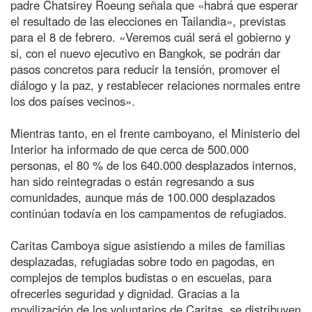
padre Chatsirey Roeung señala que «habrá que esperar
el resultado de las elecciones en Tailandia», previstas
para el 8 de febrero. «Veremos cuál será el gobierno y
si, con el nuevo ejecutivo en Bangkok, se podrán dar
pasos concretos para reducir la tensión, promover el
diálogo y la paz, y restablecer relaciones normales entre
los dos países vecinos».
Mientras tanto, en el frente camboyano, el Ministerio del
Interior ha informado de que cerca de 500.000
personas, el 80 % de los 640.000 desplazados internos,
han sido reintegradas o están regresando a sus
comunidades, aunque más de 100.000 desplazados
continúan todavía en los campamentos de refugiados.
Caritas Camboya sigue asistiendo a miles de familias
desplazadas, refugiadas sobre todo en pagodas, en
complejos de templos budistas o en escuelas, para
ofrecerles seguridad y dignidad. Gracias a la
movilización de los voluntarios de Caritas, se distribuyen