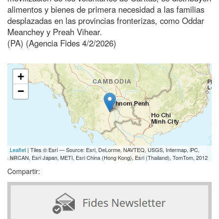
alimentos y bienes de primera necesidad a las familias
desplazadas en las provincias fronterizas, como Oddar
Meanchey y Preah Vihear.
(PA) (Agencia Fides 4/2/2026)
+
−
Leaflet
| Tiles © Esri — Source: Esri, DeLorme, NAVTEQ, USGS, Intermap, iPC,
NRCAN, Esri Japan, METI, Esri China (Hong Kong), Esri (Thailand), TomTom, 2012
Compartir: