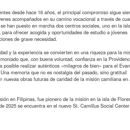
entes desde hace 16 años, el principal compromiso sigue sie
óvenes acompañados en su camino vocacional a través de cua
 se han puesto en marcha dos centros sociales, uno en la isl
r, para ofrecer acogida y oportunidades de estudio a jóvenes
ciones de grave necesidad.
ad y la experiencia se convierten en una riqueza para la mis
imoniado que, con buena voluntad, confianza en la Providenci
posible realizar auténticos «milagros de bien» para el Evan
 Una memoria que no es nostalgia del pasado, sino gratitud
ir nuevas obras futuras de caridad de la misión camiliana en 
ión en Filipinas, fue pionero de la misión en la isla de Flore
 2025 se encuentra en el nuevo St. Camillus Social Center