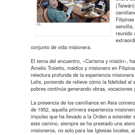
(Taiwán)
camilian
Filipina
LG
sencilla
reunido 
extraord
conjunto de vida misionera.
El tema del encuentro, «Carisma y misión», ha
Amelio Troietto, médico y misionero en Filipina
relectura profunda de la experiencia misionera
Lelis, poniendo de relieve cómo la fidelidad al 
pobres continúa generando obras, vocaciones 
La presencia de los camilianos en Asia comenz
de 1952, aquella primera experiencia misione
impulso que ha llevado a la Orden a extender s
este camino, siempre se ha prestado una atenc
misioneros, no solo para las Iglesias locales, s