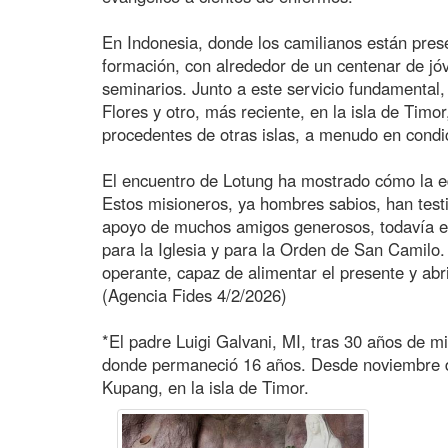
En Indonesia, donde los camilianos están pres
formación, con alrededor de un centenar de j
seminarios. Junto a este servicio fundamental,
Flores y otro, más reciente, en la isla de Timo
procedentes de otras islas, a menudo en condi
El encuentro de Lotung ha mostrado cómo la ed
Estos misioneros, ya hombres sabios, han test
apoyo de muchos amigos generosos, todavía es 
para la Iglesia y para la Orden de San Camilo.
operante, capaz de alimentar el presente y abr
(Agencia Fides 4/2/2026)
*El padre Luigi Galvani, MI, tras 30 años de mis
donde permaneció 16 años. Desde noviembre de
Kupang, en la isla de Timor.