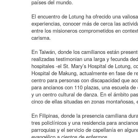
países del mundo.
El encuentro de Lotung ha ofrecido una valios
experiencias, conocer más de cerca las activid
entre los misioneros comprometidos en context
carisma.
En Taiwán, donde los camilianos están present
realizadas testimonian una larga y fecunda ded
hospitales -el St. Mary’s Hospital de Lotung, 
Hospital de Makung, actualmente en fase de re
centro para personas con discapacidad que ac
para ancianos con 110 plazas, una escuela de
y un centro cultural de danza. En el ámbito pa
cinco de ellas situadas en zonas montañosas, 
En Filipinas, donde la presencia camiliana dur
tres policlínicos y una residencia para anciano
parroquias y el servicio de capellanía en algu
evangélico a cientos de enfermos.