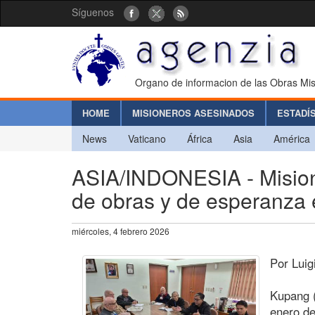
Síguenos
Organo de informacion de las Obras Mis
HOME
MISIONEROS ASESINADOS
ESTADÍ
News
Vaticano
África
Asia
América
ASIA/INDONESIA - Misione
de obras y de esperanza 
miércoles, 4 febrero 2026
Por Luig
Kupang (
enero de