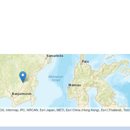
S, Intermap, iPC, NRCAN, Esri Japan, METI, Esri China (Hong Kong), Esri (Thailand), To