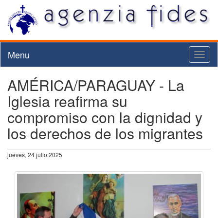
Menu
Toggl
naviga
AMÉRICA/PARAGUAY - La
Iglesia reafirma su
compromiso con la dignidad y
los derechos de los migrantes
jueves, 24 julio 2025