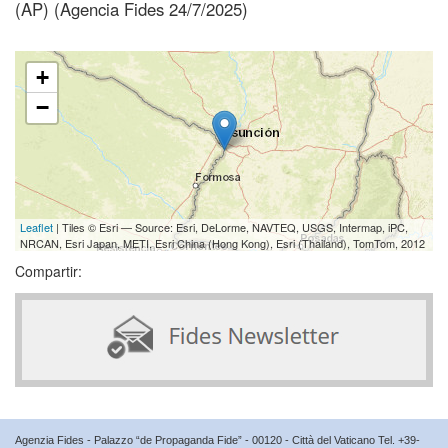
(AP) (Agencia Fides 24/7/2025)
+
−
Leaflet
| Tiles © Esri — Source: Esri, DeLorme, NAVTEQ, USGS, Intermap, iPC,
NRCAN, Esri Japan, METI, Esri China (Hong Kong), Esri (Thailand), TomTom, 2012
Compartir:
Agenzia Fides - Palazzo “de Propaganda Fide” - 00120 - Città del Vaticano Tel. +39-