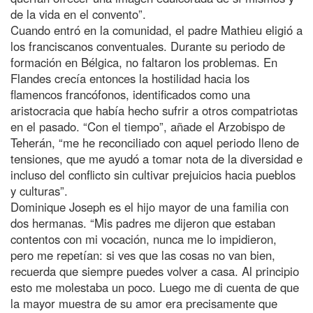
de la vida en el convento”.
Cuando entró en la comunidad, el padre Mathieu eligió a
los franciscanos conventuales. Durante su periodo de
formación en Bélgica, no faltaron los problemas. En
Flandes crecía entonces la hostilidad hacia los
flamencos francófonos, identificados como una
aristocracia que había hecho sufrir a otros compatriotas
en el pasado. “Con el tiempo”, añade el Arzobispo de
Teherán, “me he reconciliado con aquel periodo lleno de
tensiones, que me ayudó a tomar nota de la diversidad e
incluso del conflicto sin cultivar prejuicios hacia pueblos
y culturas”.
Dominique Joseph es el hijo mayor de una familia con
dos hermanas. “Mis padres me dijeron que estaban
contentos con mi vocación, nunca me lo impidieron,
pero me repetían: si ves que las cosas no van bien,
recuerda que siempre puedes volver a casa. Al principio
esto me molestaba un poco. Luego me di cuenta de que
la mayor muestra de su amor era precisamente que