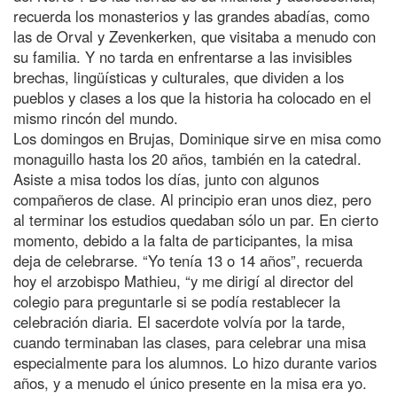
recuerda los monasterios y las grandes abadías, como
las de Orval y Zevenkerken, que visitaba a menudo con
su familia. Y no tarda en enfrentarse a las invisibles
brechas, lingüísticas y culturales, que dividen a los
pueblos y clases a los que la historia ha colocado en el
mismo rincón del mundo.
Los domingos en Brujas, Dominique sirve en misa como
monaguillo hasta los 20 años, también en la catedral.
Asiste a misa todos los días, junto con algunos
compañeros de clase. Al principio eran unos diez, pero
al terminar los estudios quedaban sólo un par. En cierto
momento, debido a la falta de participantes, la misa
deja de celebrarse. “Yo tenía 13 o 14 años”, recuerda
hoy el arzobispo Mathieu, “y me dirigí al director del
colegio para preguntarle si se podía restablecer la
celebración diaria. El sacerdote volvía por la tarde,
cuando terminaban las clases, para celebrar una misa
especialmente para los alumnos. Lo hizo durante varios
años, y a menudo el único presente en la misa era yo.