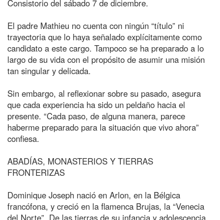
Consistorio del sábado 7 de diciembre.
El padre Mathieu no cuenta con ningún “título” ni
trayectoria que lo haya señalado explícitamente como
candidato a este cargo. Tampoco se ha preparado a lo
largo de su vida con el propósito de asumir una misión
tan singular y delicada.
Sin embargo, al reflexionar sobre su pasado, asegura
que cada experiencia ha sido un peldaño hacia el
presente. “Cada paso, de alguna manera, parece
haberme preparado para la situación que vivo ahora”
confiesa.
ABADÍAS, MONASTERIOS Y TIERRAS
FRONTERIZAS
Dominique Joseph nació en Arlon, en la Bélgica
francófona, y creció en la flamenca Brujas, la “Venecia
del Norte”. De las tierras de su infancia y adolescencia,