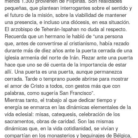
menos 1.300 provienen de Filipinas. Son realidades
pequeñas, que plantean interrogantes sobre el sentido y
el futuro de la misión, sobre la viabilidad de mantener
una presencia, e incluso una diócesis, en esa situación.
El arzobispo de Teherán-Ispahan no duda al respecto.
Recuerda que un hermano le habló de “una persona
que, antes de convertirse al cristianismo, había rezado
durante más de diez años ante la puerta cerrada de una
iglesia armenia del norte de Irán. Rezar ante una puerta
hace que uno se dé cuenta de la importancia de estar
allí. Una puerta es una puerta, aunque permanezca
cerrada. Tarde o temprano puede abrirse para mostrar
el amor de Cristo a todos, con gestos más que con
palabras, como sugería San Francisco”.
Mientras tanto, el trabajo al que dedicar tiempo y
energía se enmarca en las dinámicas elementales de la
vida eclesial: misas, catequesis, celebración de los
sacramentos, obras de caridad. Son las mismas
dinámicas que, en la vida cotidianidad, se vivían y
compartían en los monasterios y beguinajes de Bélgica,