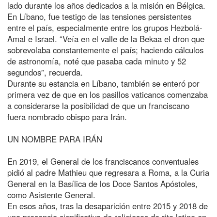
lado durante los años dedicados a la misión en Bélgica.
En Líbano, fue testigo de las tensiones persistentes
entre el país, especialmente entre los grupos Hezbolá-
Amal e Israel. “Veía en el valle de la Bekaa el dron que
sobrevolaba constantemente el país; haciendo cálculos
de astronomía, noté que pasaba cada minuto y 52
segundos”, recuerda.
Durante su estancia en Líbano, también se enteró por
primera vez de que en los pasillos vaticanos comenzaba
a considerarse la posibilidad de que un franciscano
fuera nombrado obispo para Irán.
UN NOMBRE PARA IRÁN
En 2019, el General de los franciscanos conventuales
pidió al padre Mathieu que regresara a Roma, a la Curia
General en la Basílica de los Doce Santos Apóstoles,
como Asistente General.
En esos años, tras la desaparición entre 2015 y 2018 de
una presencia significativa de religiosos de rito latino en