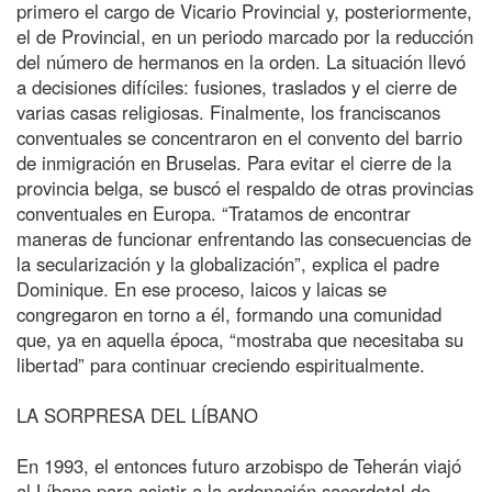
primero el cargo de Vicario Provincial y, posteriormente,
el de Provincial, en un periodo marcado por la reducción
del número de hermanos en la orden. La situación llevó
a decisiones difíciles: fusiones, traslados y el cierre de
varias casas religiosas. Finalmente, los franciscanos
conventuales se concentraron en el convento del barrio
de inmigración en Bruselas. Para evitar el cierre de la
provincia belga, se buscó el respaldo de otras provincias
conventuales en Europa. “Tratamos de encontrar
maneras de funcionar enfrentando las consecuencias de
la secularización y la globalización”, explica el padre
Dominique. En ese proceso, laicos y laicas se
congregaron en torno a él, formando una comunidad
que, ya en aquella época, “mostraba que necesitaba su
libertad” para continuar creciendo espiritualmente.
LA SORPRESA DEL LÍBANO
En 1993, el entonces futuro arzobispo de Teherán viajó
al Líbano para asistir a la ordenación sacerdotal de