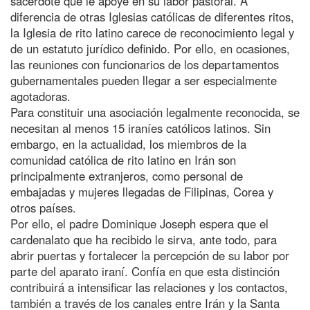
sacerdote que le apoye en su labor pastoral. A
diferencia de otras Iglesias católicas de diferentes ritos,
la Iglesia de rito latino carece de reconocimiento legal y
de un estatuto jurídico definido. Por ello, en ocasiones,
las reuniones con funcionarios de los departamentos
gubernamentales pueden llegar a ser especialmente
agotadoras.
Para constituir una asociación legalmente reconocida, se
necesitan al menos 15 iraníes católicos latinos. Sin
embargo, en la actualidad, los miembros de la
comunidad católica de rito latino en Irán son
principalmente extranjeros, como personal de
embajadas y mujeres llegadas de Filipinas, Corea y
otros países.
Por ello, el padre Dominique Joseph espera que el
cardenalato que ha recibido le sirva, ante todo, para
abrir puertas y fortalecer la percepción de su labor por
parte del aparato iraní. Confía en que esta distinción
contribuirá a intensificar las relaciones y los contactos,
también a través de los canales entre Irán y la Santa