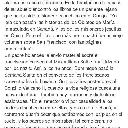
alarma en caso de incendio. En la habitación de la casa
de su abuelo encontró los libros de un pariente lejano
que había sido misionero capuchino en el Congo. “Yo
leía con pasión las historias de los Oblatos de María
Inmaculada en Canadá, y las de los misioneros jesuitas
en China. Pero el libro que más me impactó fue un viejo
volumen sobre San Francisco, con las páginas
amarillentas”.
Un padre holandés le envió material sobre el
franciscano conventual Maximiliano Kolbe, martirizado
por los nazis. Así, a los 16 años, Dominique pasó la
Semana Santa en el convento de los franciscanos
conventuales de Lovaina. Son los años posteriores al
Concilio Vaticano II, cuando la vida religiosa busca una
nueva identidad. También hay tensiones y dialécticas
acaloradas. “En el refectorio vi por casualidad a los
padres discutiendo entre ellos, y esto no me chocó, al
contrario: quería decir que estábamos con los pies en el
suelo, y los padres se mostraban tal como eran, no
querían ofrecer una imagen edulcorada de sí mismos y