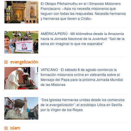
El Obispo Pitchaimuthu en el I Simposio Misionero
Franciscano: «Asia no necesita misioneros que
lleguen con todas las respuestas. Necesita hermanos
y hermanas que lleven a Cristo»
AMÉRICA/PERÚ - Mil kilómetros desde la Amazonia
hacia la Jornada Nacional de la Juventud: “Salí de la
selva sin imaginar lo que me esperaba”
evangelización
VATICANO - El sábado 8 de agosto comienza la
formación misionera online en vietnamita sobre el
Mensaje del Papa para la próxima Jornada Mundial
de las Misiones
“Dos Iglesias hermanas unidas desde los comienzos
de la evangelización”: el arzobispo Ulloa en Sevilla
por la Virgen de los Reyes
islam