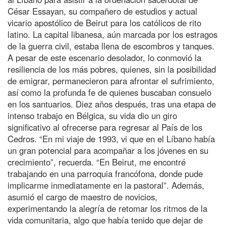
César Essayan, su compañero de estudios y actual
vicario apostólico de Beirut para los católicos de rito
latino. La capital libanesa, aún marcada por los estragos
de la guerra civil, estaba llena de escombros y tanques.
A pesar de este escenario desolador, lo conmovió la
resiliencia de los más pobres, quienes, sin la posibilidad
de emigrar, permanecieron para afrontar el sufrimiento,
así como la profunda fe de quienes buscaban consuelo
en los santuarios. Diez años después, tras una etapa de
intenso trabajo en Bélgica, su vida dio un giro
significativo al ofrecerse para regresar al País de los
Cedros. “En mi viaje de 1993, vi que en el Líbano había
un gran potencial para acompañar a los jóvenes en su
crecimiento”, recuerda. “En Beirut, me encontré
trabajando en una parroquia francófona, donde pude
implicarme inmediatamente en la pastoral”. Además,
asumió el cargo de maestro de novicios,
experimentando la alegría de retomar los ritmos de la
vida comunitaria, algo que había tenido que dejar de