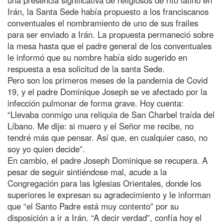
Irán, la Santa Sede había propuesto a los franciscanos
conventuales el nombramiento de uno de sus frailes
para ser enviado a Irán. La propuesta permaneció sobre
la mesa hasta que el padre general de los conventuales
le informó que su nombre había sido sugerido en
respuesta a esa solicitud de la santa Sede.
Pero son los primeros meses de la pandemia de Covid
19, y el padre Dominique Joseph se ve afectado por la
infección pulmonar de forma grave. Hoy cuenta:
“Llevaba conmigo una reliquia de San Charbel traída del
Líbano. Me dije: si muero y el Señor me recibe, no
tendré más que pensar. Así que, en cualquier caso, no
soy yo quien decide”.
En cambio, el padre Joseph Dominique se recupera. A
pesar de seguir sintiéndose mal, acude a la
Congregación para las Iglesias Orientales, donde los
superiores le expresan su agradecimiento y le informan
que “el Santo Padre está muy contento” por su
disposición a ir a Irán. “A decir verdad”, confía hoy el