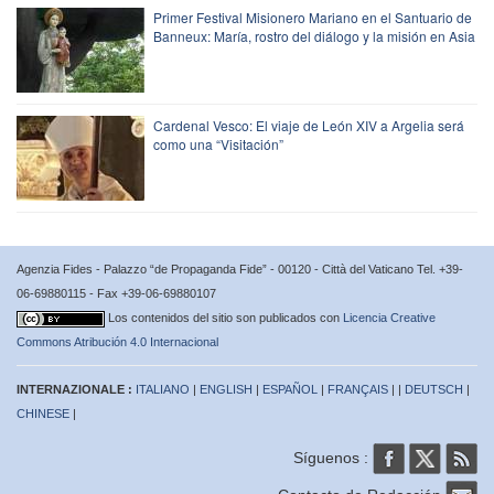
Primer Festival Misionero Mariano en el Santuario de
Banneux: María, rostro del diálogo y la misión en Asia
Cardenal Vesco: El viaje de León XIV a Argelia será
como una “Visitación”
Agenzia Fides - Palazzo “de Propaganda Fide” - 00120 - Città del Vaticano Tel. +39-
06-69880115 - Fax +39-06-69880107
Los contenidos del sitio son publicados con
Licencia Creative
Commons Atribución 4.0 Internacional
INTERNAZIONALE :
ITALIANO
|
ENGLISH
|
ESPAÑOL
|
FRANÇAIS
| |
DEUTSCH
|
CHINESE
|
Síguenos :