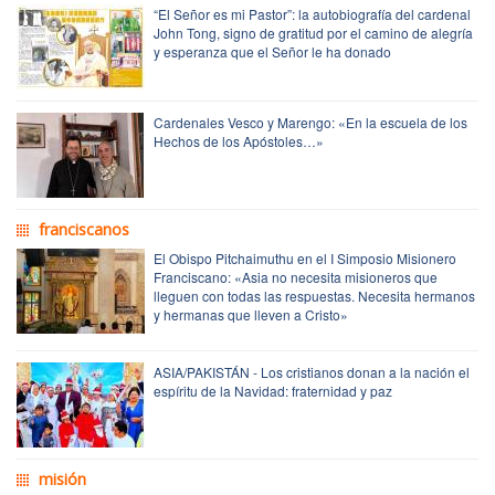
“El Señor es mi Pastor”: la autobiografía del cardenal
John Tong, signo de gratitud por el camino de alegría
y esperanza que el Señor le ha donado
Cardenales Vesco y Marengo: «En la escuela de los
Hechos de los Apóstoles…»
franciscanos
El Obispo Pitchaimuthu en el I Simposio Misionero
Franciscano: «Asia no necesita misioneros que
lleguen con todas las respuestas. Necesita hermanos
y hermanas que lleven a Cristo»
ASIA/PAKISTÁN - Los cristianos donan a la nación el
espíritu de la Navidad: fraternidad y paz
misión