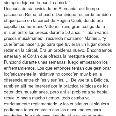
siempre dejaban la puerta abierta”.
Después de su noviciado en Alemania, del tiempo
pasado en Roma, el padre Dominique recuerda también
el que pasó en la cárcel de Regina Coeli, donde era
capellán su hermano Vittorio Trani, gran testigo de la
misión entre los presos durante 50 años. “Había varios
presos musulmanes”, recuerda monseñor Mathieu, “y
queríamos hacer algo para que tuvieran un lugar donde
rezar en la cárcel. Era un problema nuevo. Encontramos
esteras y el Corán que ofrecía la mezquita etíope.
Funcionó durante unas semanas, luego empezaron los
enfrentamientos. Los que entonces tenían que gestionar
logísticamente la iniciativa no conocían muy bien la
diferencia entre chiíes y suníes..... De vuelta a Bélgica,
también allí me interesé por la práctica religiosa de los
detenidos musulmanes, pero ahí el problema se había
resuelto hacía mucho tiempo, todo estaba ya
estrictamente reglamentado, y los cristianos ni siquiera
podíamos tener contacto con los musulmanes para
ayudarles. Fue entonces cuando fui a estudiar árabe