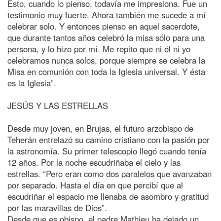
Esto, cuando lo pienso, todavía me impresiona. Fue un
testimonio muy fuerte. Ahora también me sucede a mí
celebrar solo. Y entonces pienso en aquel sacerdote,
que durante tantos años celebró la misa sólo para una
persona, y lo hizo por mí. Me repito que ni él ni yo
celebramos nunca solos, porque siempre se celebra la
Misa en comunión con toda la Iglesia universal. Y ésta
es la Iglesia”.
JESÚS Y LAS ESTRELLAS
Desde muy joven, en Brujas, el futuro arzobispo de
Teherán entrelazó su camino cristiano con la pasión por
la astronomía. Su primer telescopio llegó cuando tenía
12 años. Por la noche escudriñaba el cielo y las
estrellas. “Pero eran como dos paralelos que avanzaban
por separado. Hasta el día en que percibí que al
escudriñar el espacio me llenaba de asombro y gratitud
por las maravillas de Dios”.
Desde que es obispo, el padre Mathieu ha dejado un