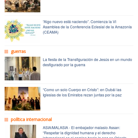
“Algo nuevo está naciendo”. Comienza la VI
Asamblea de la Conferencia Eclesial de la Amazonía
(CEAMA)
guerras
La fiesta de la Transfiguración de Jesús en un mundo
desfigurado por la guerra
“Como un solo Cuerpo en Cristo”: en Dubái las
Iglesias de los Emiratos rezan juntas por la paz
política internacional
ASIA/MALASIA - El embajador malasio Assan:
“Respetar la dignidad humana y el derecho
internacional es el camino hacia la paz en Oriente