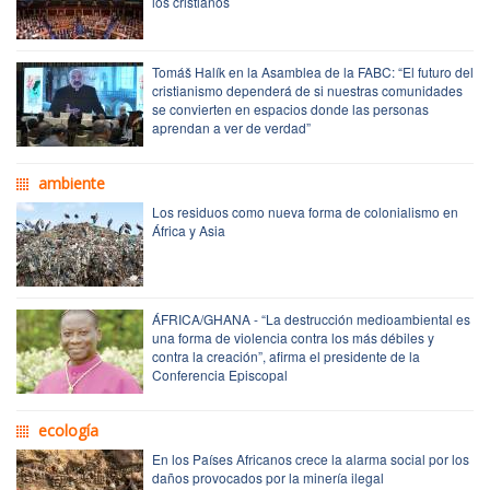
los cristianos
Tomáš Halík en la Asamblea de la FABC: “El futuro del
cristianismo dependerá de si nuestras comunidades
se convierten en espacios donde las personas
aprendan a ver de verdad”
ambiente
Los residuos como nueva forma de colonialismo en
África y Asia
ÁFRICA/GHANA - “La destrucción medioambiental es
una forma de violencia contra los más débiles y
contra la creación”, afirma el presidente de la
Conferencia Episcopal
ecología
En los Países Africanos crece la alarma social por los
daños provocados por la minería ilegal