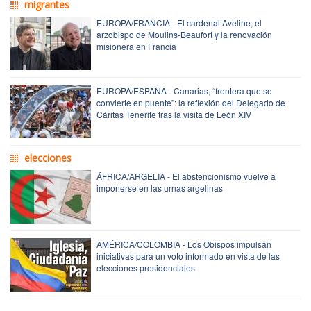
migrantes
EUROPA/FRANCIA - El cardenal Aveline, el
arzobispo de Moulins-Beaufort y la renovación
misionera en Francia
EUROPA/ESPAÑA - Canarias, “frontera que se
convierte en puente”: la reflexión del Delegado de
Cáritas Tenerife tras la visita de León XIV
elecciones
ÁFRICA/ARGELIA - El abstencionismo vuelve a
imponerse en las urnas argelinas
AMÉRICA/COLOMBIA - Los Obispos impulsan
iniciativas para un voto informado en vista de las
elecciones presidenciales