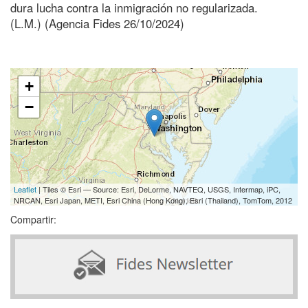
dura lucha contra la inmigración no regularizada.
(L.M.) (Agencia Fides 26/10/2024)
+
−
Leaflet
| Tiles © Esri — Source: Esri, DeLorme, NAVTEQ, USGS, Intermap, iPC,
NRCAN, Esri Japan, METI, Esri China (Hong Kong), Esri (Thailand), TomTom, 2012
Compartir: