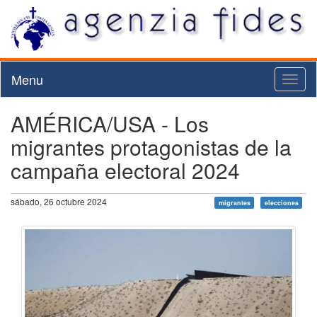
Menu
Toggl
naviga
AMÉRICA/USA - Los
migrantes protagonistas de la
campaña electoral 2024
sábado, 26 octubre 2024
migrantes
elecciones