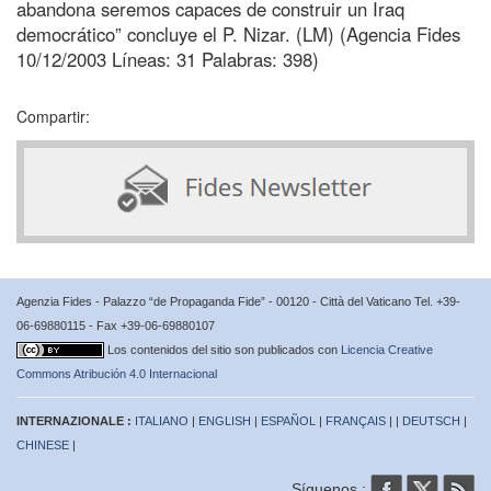
abandona seremos capaces de construir un Iraq
democrático” concluye el P. Nizar. (LM) (Agencia Fides
10/12/2003 Líneas: 31 Palabras: 398)
Compartir:
Agenzia Fides - Palazzo “de Propaganda Fide” - 00120 - Città del Vaticano Tel. +39-
06-69880115 - Fax +39-06-69880107
Los contenidos del sitio son publicados con
Licencia Creative
Commons Atribución 4.0 Internacional
INTERNAZIONALE :
ITALIANO
|
ENGLISH
|
ESPAÑOL
|
FRANÇAIS
| |
DEUTSCH
|
CHINESE
|
Síguenos :