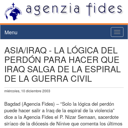
Menu
Toggl
naviga
ASIA/IRAQ - LA LÓGICA DEL
PERDÓN PARA HACER QUE
IRAQ SALGA DE LA ESPIRAL
DE LA GUERRA CIVIL
miércoles, 10 diciembre 2003
Bagdad (Agencia Fides) – “Solo la lógica del perdón
puede hacer salir a Iraq de la espiral de la violencia”
dice a la Agencia Fides el P. Nizar Semaan, sacerdote
siríaco de la diócesis de Nínive que comenta los últimos