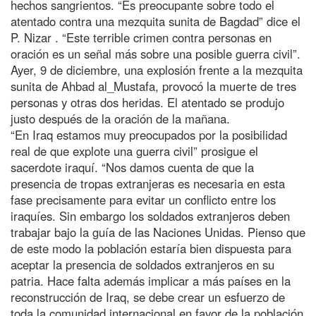
hechos sangrientos. “Es preocupante sobre todo el
atentado contra una mezquita sunita de Bagdad” dice el
P. Nizar . “Este terrible crimen contra personas en
oración es un señal más sobre una posible guerra civil”.
Ayer, 9 de diciembre, una explosión frente a la mezquita
sunita de Ahbad al_Mustafa, provocó la muerte de tres
personas y otras dos heridas. El atentado se produjo
justo después de la oración de la mañana.
“En Iraq estamos muy preocupados por la posibilidad
real de que explote una guerra civil” prosigue el
sacerdote iraquí. “Nos damos cuenta de que la
presencia de tropas extranjeras es necesaria en esta
fase precisamente para evitar un conflicto entre los
iraquíes. Sin embargo los soldados extranjeros deben
trabajar bajo la guía de las Naciones Unidas. Pienso que
de este modo la población estaría bien dispuesta para
aceptar la presencia de soldados extranjeros en su
patria. Hace falta además implicar a más países en la
reconstrucción de Iraq, se debe crear un esfuerzo de
toda la comunidad internacional en favor de la población