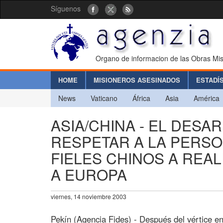
Síguenos
Organo de informacion de las Obras Mis
HOME
MISIONEROS ASESINADOS
ESTADÍ
News
Vaticano
África
Asia
América
ASIA/CHINA - EL DES
RESPETAR A LA PERSO
FIELES CHINOS A REA
A EUROPA
viernes, 14 noviembre 2003
Pekín (Agencia Fides) - Después del vértice en