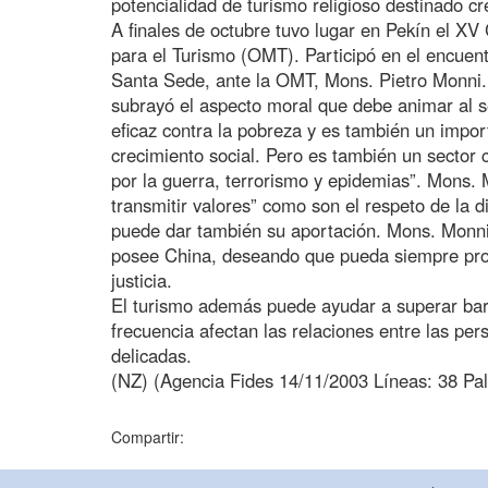
potencialidad de turismo religioso destinado c
A finales de octubre tuvo lugar en Pekín el X
para el Turismo (OMT). Participó en el encuen
Santa Sede, ante la OMT, Mons. Pietro Monni.
subrayó el aspecto moral que debe animar al se
eficaz contra la pobreza y es también un impo
crecimiento social. Pero es también un sector
por la guerra, terrorismo y epidemias”. Mons. 
transmitir valores” como son el respeto de la 
puede dar también su aportación. Mons. Monni s
posee China, deseando que pueda siempre promo
justicia.
El turismo además puede ayudar a superar bar
frecuencia afectan las relaciones entre las per
delicadas.
(NZ) (Agencia Fides 14/11/2003 Líneas: 38 Pal
Compartir: