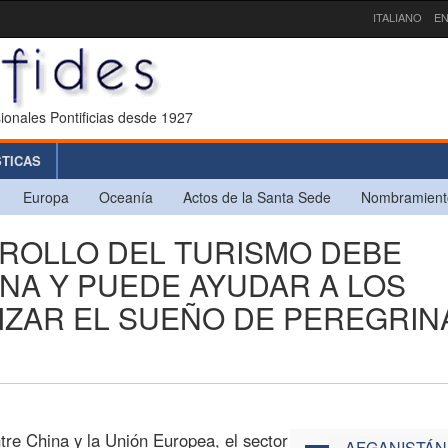
ITALIANO
EN
ionales Pontificias desde 1927
STICAS
Europa
Oceanía
Actos de la Santa Sede
Nombramient
ARROLLO DEL TURISMO DEBE
NA Y PUEDE AYUDAR A LOS
LIZAR EL SUEÑO DE PEREGRIN
tre China y la Unión Europea, el sector
AFGANISTÁN