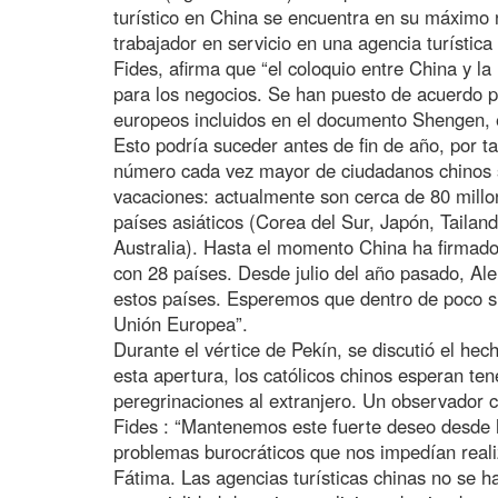
turístico en China se encuentra en su máximo 
trabajador en servicio en una agencia turística
Fides, afirma que “el coloquio entre China y l
para los negocios. Se han puesto de acuerdo p
europeos incluidos en el documento Shengen, es
Esto podría suceder antes de fin de año, por 
número cada vez mayor de ciudadanos chinos se
vacaciones: actualmente son cerca de 80 millon
países asiáticos (Corea del Sur, Japón, Tailan
Australia). Hasta el momento China ha firmado
con 28 países. Desde julio del año pasado, Al
estos países. Esperemos que dentro de poco s
Unión Europea”.
Durante el vértice de Pekín, se discutió el hecho
esta apertura, los católicos chinos esperan te
peregrinaciones al extranjero. Un observador c
Fides : “Mantenemos este fuerte deseo desde
problemas burocráticos que nos impedían reali
Fátima. Las agencias turísticas chinas no se h