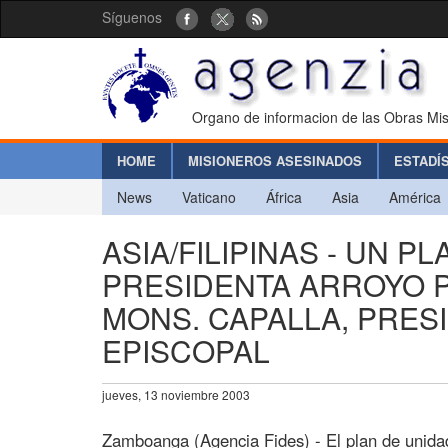
Síguenos
Organo de informacion de las Obras Mis
HOME
MISIONEROS ASESINADOS
ESTADÍ
News
Vaticano
África
Asia
América
ASIA/FILIPINAS - UN P
PRESIDENTA ARROYO PI
MONS. CAPALLA, PRES
EPISCOPAL
jueves, 13 noviembre 2003
Zamboanga (Agencia Fides) - El plan de unidad