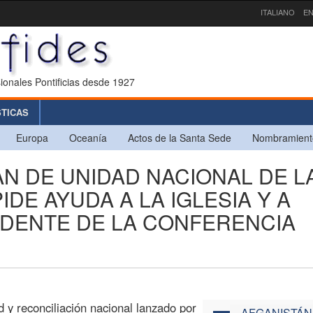
ITALIANO
EN
ionales Pontificias desde 1927
STICAS
Europa
Oceanía
Actos de la Santa Sede
Nombramient
LAN DE UNIDAD NACIONAL DE L
DE AYUDA A LA IGLESIA Y A
IDENTE DE LA CONFERENCIA
 y reconciliación nacional lanzado por
AFGANISTÁN