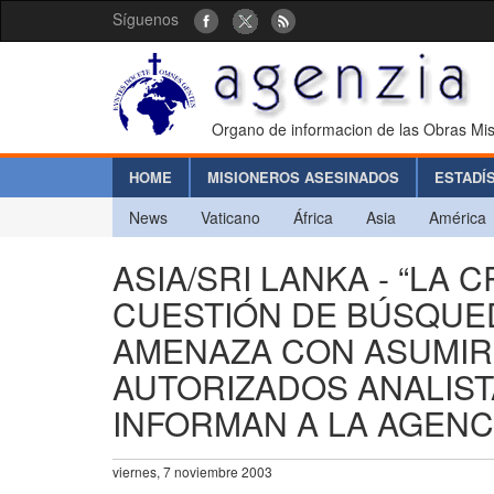
Síguenos
Organo de informacion de las Obras Mis
HOME
MISIONEROS ASESINADOS
ESTADÍ
News
Vaticano
África
Asia
América
ASIA/SRI LANKA - “LA 
CUESTIÓN DE BÚSQUE
AMENAZA CON ASUMIR 
AUTORIZADOS ANALISTA
INFORMAN A LA AGENC
viernes, 7 noviembre 2003