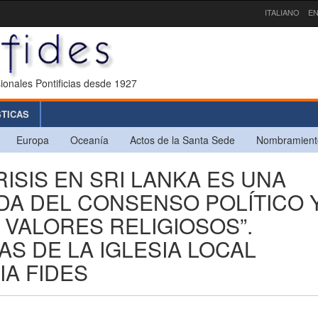
ITALIANO
EN
ionales Pontificias desde 1927
STICAS
Europa
Oceanía
Actos de la Santa Sede
Nombramient
CRISIS EN SRI LANKA ES UNA
DA DEL CONSENSO POLÍTICO 
VALORES RELIGIOSOS”.
S DE LA IGLESIA LOCAL
IA FIDES