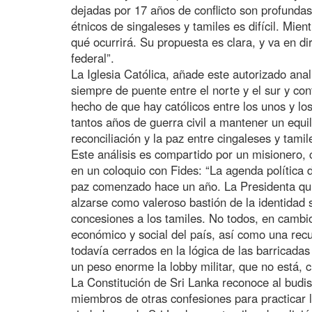
dejadas por 17 años de conflicto son profundas 
étnicos de singaleses y tamiles es difícil. Mien
qué ocurrirá. Su propuesta es clara, y va en 
federal”.
La Iglesia Católica, añade este autorizado ana
siempre de puente entre el norte y el sur y con
hecho de que hay católicos entre los unos y los
tantos años de guerra civil a mantener un equil
reconciliación y la paz entre cingaleses y tamil
Este análisis es compartido por un misionero, 
en un coloquio con Fides: “La agenda política 
paz comenzado hace un año. La Presidenta quier
alzarse como valeroso bastión de la identidad 
concesiones a los tamiles. No todos, en cambi
económico y social del país, así como una rec
todavía cerrados en la lógica de las barricadas
un peso enorme la lobby militar, que no está, c
La Constitución de Sri Lanka reconoce al budi
miembros de otras confesiones para practicar l