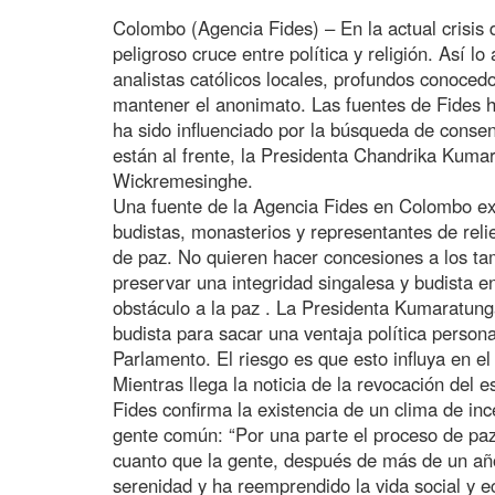
Colombo (Agencia Fides) – En la actual crisis d
peligroso cruce entre política y religión. Así l
analistas católicos locales, profundos conocedo
mantener el anonimato. Las fuentes de Fides 
ha sido influenciado por la búsqueda de consen
están al frente, la Presidenta Chandrika Kumar
Wickremesinghe.
Una fuente de la Agencia Fides en Colombo e
budistas, monasterios y representantes de reli
de paz. No quieren hacer concesiones a los tam
preservar una integridad singalesa y budista 
obstáculo a la paz . La Presidenta Kumaratung
budista para sacar una ventaja política person
Parlamento. El riesgo es que esto influya en el 
Mientras llega la noticia de la revocación del 
Fides confirma la existencia de un clima de inc
gente común: “Por una parte el proceso de paz
cuanto que la gente, después de más de un año
serenidad y ha reemprendido la vida social y e