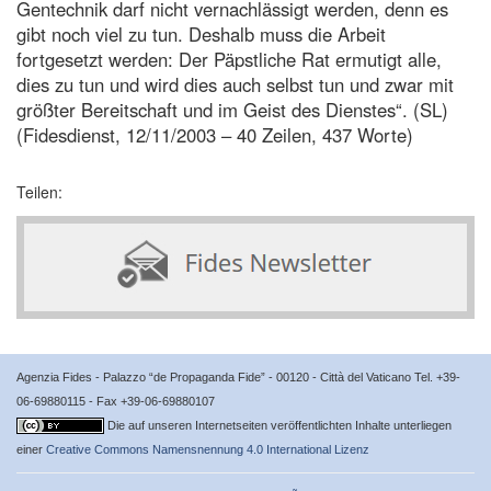
Gentechnik darf nicht vernachlässigt werden, denn es
gibt noch viel zu tun. Deshalb muss die Arbeit
fortgesetzt werden: Der Päpstliche Rat ermutigt alle,
dies zu tun und wird dies auch selbst tun und zwar mit
größter Bereitschaft und im Geist des Dienstes“. (SL)
(Fidesdienst, 12/11/2003 – 40 Zeilen, 437 Worte)
Teilen:
Agenzia Fides - Palazzo “de Propaganda Fide” - 00120 - Città del Vaticano Tel. +39-
06-69880115 - Fax +39-06-69880107
Die auf unseren Internetseiten veröffentlichten Inhalte unterliegen
einer
Creative Commons Namensnennung 4.0 International Lizenz