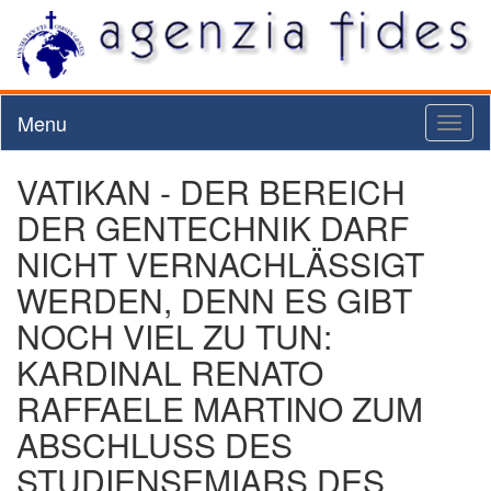
Menu
Toggl
naviga
VATIKAN - DER BEREICH
DER GENTECHNIK DARF
NICHT VERNACHLÄSSIGT
WERDEN, DENN ES GIBT
NOCH VIEL ZU TUN:
KARDINAL RENATO
RAFFAELE MARTINO ZUM
ABSCHLUSS DES
STUDIENSEMIARS DES