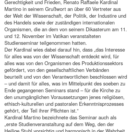
Gerechtigkeit und Frieden, Renato Raffaele Kardinal
Martino in seinem Grußwort an über 60 Vertreter aus
der Welt der Wissenschaft, der Politik, der Industire und
des Handels sowie der zuständigen internationalen
Organismen, die an dem von seinem Dikasterum am 11.
und 12. November im Vatikan veranstalteten
Studienseminar teilgenommen hatten.
Der Kardinal wies dabei darauf hin, dass „das Interesse
für alles was von der Wissenschaft entdeckt wird, für
alles was von den Organismen des Produktionssektors
gefördert, von den gesellschaftlichen Verbänden
beurteilt und von den Verantwortlichen beschlossen wird
– und damit für alles, was im Mittelpunkt des soeben zu
Ende gegangenen Seminars stand – für die Kirche zu
den unumgänglichen Voraussetzungen jenes religiösen,
ethisch-kulturellen und pastoralen Erkenntnisprozesses
gehört, der Teil ihrer Pflichten ist.“
Kardinal Martino bezeichnete das Seminar auch als
„erste Studienveranstaltung auf dem Weg, den der
Heilige Stuhl vorsichtig und harmonisch in der Wahrheit