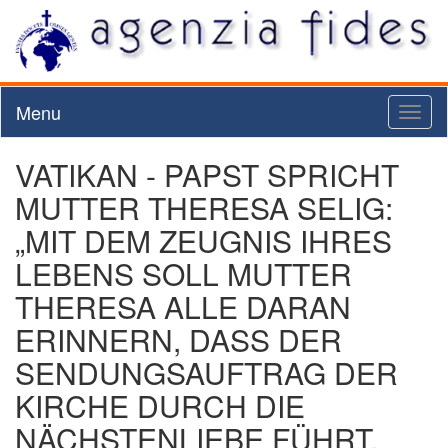
Menu
Toggl
naviga
VATIKAN - PAPST SPRICHT
MUTTER THERESA SELIG:
„MIT DEM ZEUGNIS IHRES
LEBENS SOLL MUTTER
THERESA ALLE DARAN
ERINNERN, DASS DER
SENDUNGSAUFTRAG DER
KIRCHE DURCH DIE
NÄCHSTENLIEBE FÜHRT,