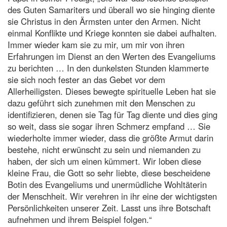
des Guten Samariters und überall wo sie hinging diente
sie Christus in den Ärmsten unter den Armen. Nicht
einmal Konflikte und Kriege konnten sie dabei aufhalten.
Immer wieder kam sie zu mir, um mir von ihren
Erfahrungen im Dienst an den Werten des Evangeliums
zu berichten … In den dunkelsten Stunden klammerte
sie sich noch fester an das Gebet vor dem
Allerheiligsten. Dieses bewegte spirituelle Leben hat sie
dazu geführt sich zunehmen mit den Menschen zu
identifizieren, denen sie Tag für Tag diente und dies ging
so weit, dass sie sogar ihren Schmerz empfand … Sie
wiederholte immer wieder, dass die größte Armut darin
bestehe, nicht erwünscht zu sein und niemanden zu
haben, der sich um einen kümmert. Wir loben diese
kleine Frau, die Gott so sehr liebte, diese bescheidene
Botin des Evangeliums und unermüdliche Wohltäterin
der Menschheit. Wir verehren in ihr eine der wichtigsten
Persönlichkeiten unserer Zeit. Lasst uns ihre Botschaft
aufnehmen und ihrem Beispiel folgen.“