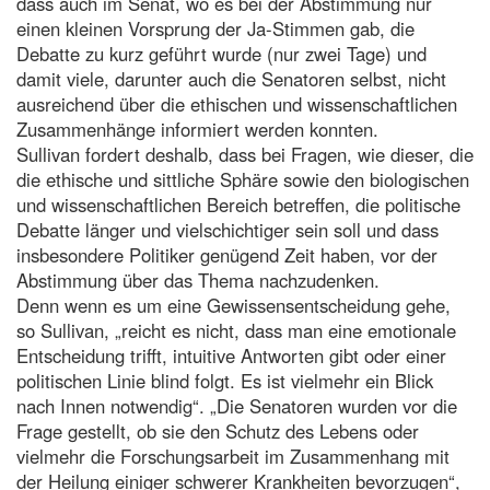
dass auch im Senat, wo es bei der Abstimmung nur
einen kleinen Vorsprung der Ja-Stimmen gab, die
Debatte zu kurz geführt wurde (nur zwei Tage) und
damit viele, darunter auch die Senatoren selbst, nicht
ausreichend über die ethischen und wissenschaftlichen
Zusammenhänge informiert werden konnten.
Sullivan fordert deshalb, dass bei Fragen, wie dieser, die
die ethische und sittliche Sphäre sowie den biologischen
und wissenschaftlichen Bereich betreffen, die politische
Debatte länger und vielschichtiger sein soll und dass
insbesondere Politiker genügend Zeit haben, vor der
Abstimmung über das Thema nachzudenken.
Denn wenn es um eine Gewissensentscheidung gehe,
so Sullivan, „reicht es nicht, dass man eine emotionale
Entscheidung trifft, intuitive Antworten gibt oder einer
politischen Linie blind folgt. Es ist vielmehr ein Blick
nach Innen notwendig“. „Die Senatoren wurden vor die
Frage gestellt, ob sie den Schutz des Lebens oder
vielmehr die Forschungsarbeit im Zusammenhang mit
der Heilung einiger schwerer Krankheiten bevorzugen“,