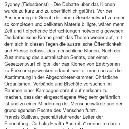
Sydney (Fidesdienst) - Die Debatte über das Klonen
wurde zu kurz und zu oberflächlich geführt. Vor der
Abstimmung im Senat, der einen Gesetzentwurf zu einer
so komplexen und delikaten Materie billigte, wären mehr
Zeit und tiefgehende Betrachtungen notwendig gewesen.
Die katholische Kirche greift das Thema wieder auf, mit
dem sich in diesen Tagen die australische Öffentlichkeit
und Presse befasst: das menschliche Klonen. Nach der
Zustimmung des australischen Senats, der einen
Gesetzentwurf billigte, der das Klonen von Embryonen
zu Forschungszwecken erlaubt, wartet man nun auf die
Abstimmung in der Abgeordnetenkammer. Christliche
Organismen, Verbände und Bischöfe versuchen im
Rahmen einer Kampagne darauf aufmerksam zu
machen, dass der eingeschlagene Weg sehr gefährlich
ist und zu einer Minderung der Menschenwürde und der
grundlegenden Rechte des Menschen führt.
Francis Sullivan, geschäftsführender Leiter der
Einrichtung „Catholic Health Australia“ erinnerte daran,