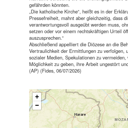
gefährden könnten.
„Die katholische Kirche“, heißt es in der Erkläru
Pressefreiheit, mahnt aber gleichzeitig, dass d
verantwortungsvoll ausgeübt werden muss, ohne
setzen oder vor einem rechtskräftigen Urteil öf
auszusprechen.“
Abschließend appelliert die Diözese an die Be
Vertraulichkeit der Ermittlungen zu verfolgen, 
sozialer Medien, Spekulationen zu vermeiden, 
Möglichkeit zu geben, ihre Arbeit ungestört und
(AP) (Fides, 06/07/2026)
+
−