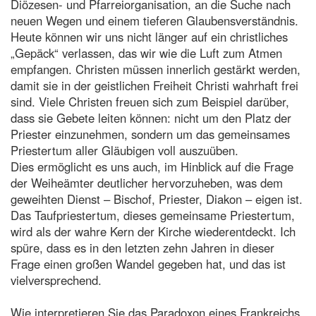
Diözesen- und Pfarreiorganisation, an die Suche nach
neuen Wegen und einem tieferen Glaubensverständnis.
Heute können wir uns nicht länger auf ein christliches
„Gepäck“ verlassen, das wir wie die Luft zum Atmen
empfangen. Christen müssen innerlich gestärkt werden,
damit sie in der geistlichen Freiheit Christi wahrhaft frei
sind. Viele Christen freuen sich zum Beispiel darüber,
dass sie Gebete leiten können: nicht um den Platz der
Priester einzunehmen, sondern um das gemeinsames
Priestertum aller Gläubigen voll auszuüben.
Dies ermöglicht es uns auch, im Hinblick auf die Frage
der Weiheämter deutlicher hervorzuheben, was dem
geweihten Dienst – Bischof, Priester, Diakon – eigen ist.
Das Taufpriestertum, dieses gemeinsame Priestertum,
wird als der wahre Kern der Kirche wiederentdeckt. Ich
spüre, dass es in den letzten zehn Jahren in dieser
Frage einen großen Wandel gegeben hat, und das ist
vielversprechend.
Wie interpretieren Sie das Paradoxon eines Frankreichs,