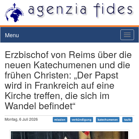
Menu
Toggl
naviga
Erzbischof von Reims über die
neuen Katechumenen und die
frühen Christen: „Der Papst
wird in Frankreich auf eine
Kirche treffen, die sich im
Wandel befindet“
Montag, 6 Juli 2026
mission
verkündigung
katechumenen
taufe