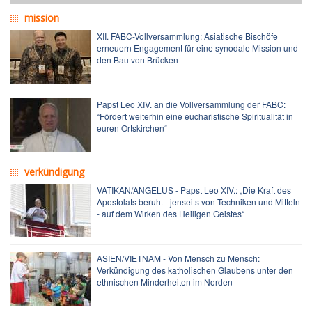
mission
XII. FABC-Vollversammlung: Asiatische Bischöfe
erneuern Engagement für eine synodale Mission und
den Bau von Brücken
Papst Leo XIV. an die Vollversammlung der FABC:
“Fördert weiterhin eine eucharistische Spiritualität in
euren Ortskirchen“
verkündigung
VATIKAN/ANGELUS - Papst Leo XIV.: „Die Kraft des
Apostolats beruht - jenseits von Techniken und Mitteln
- auf dem Wirken des Heiligen Geistes“
ASIEN/VIETNAM - Von Mensch zu Mensch:
Verkündigung des katholischen Glaubens unter den
ethnischen Minderheiten im Norden