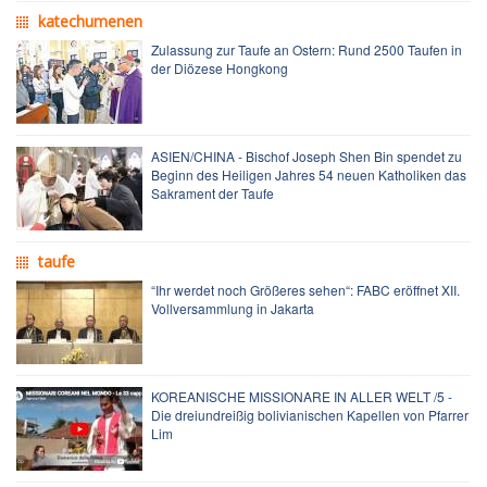
katechumenen
Zulassung zur Taufe an Ostern: Rund 2500 Taufen in
der Diözese Hongkong
ASIEN/CHINA - Bischof Joseph Shen Bin spendet zu
Beginn des Heiligen Jahres 54 neuen Katholiken das
Sakrament der Taufe
taufe
“Ihr werdet noch Größeres sehen“: FABC eröffnet XII.
Vollversammlung in Jakarta
KOREANISCHE MISSIONARE IN ALLER WELT /5 -
Die dreiundreißig bolivianischen Kapellen von Pfarrer
Lim