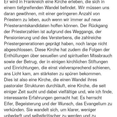
Er wird in Frankreich eine Kirche erleben, die sich in
einem tiefgreifenden Wandel befindet. Wir müssen uns
daran gewöhnen, mit einer geringeren Anzahl von
Priestern zu leben, auch wenn wir immer auf neue
Priesteramtskandidaten hoffen können. Der Rückgang
der Priesterzahlen ist aufgrund des Weggangs, der
Pensionierung und des Versterbens, die zahlreiche
Priestergenerationen geprägt haben, noch lange nicht
abgeschlossen. Diese Kirche hat zudem die Folgen der
Enthüllungen über sexuellen und spirituellen Missbrauch
sowie der Betrug, der in einigen kirchlichen Stiftungen
und Einrichtungen, die einst vielversprechend schienen,
ans Licht kam, am stärksten zu spüren bekommen.
Dies ist also eine Kirche, die einen Wandel ihres
pastoraler Strukturen durchläuft, eine Kirche, die seit
einiger Zeit sucht und dabei vielfältige und, wie ich finde,
interessante Erfahrungen gemacht hat: Es herrscht
Eifer, Begeisterung und der Wunsch, das Evangelium zu
verkünden. Sie wandelt sich, um klarer, weniger
unbedarft und selbstkritischer zu werden und zu