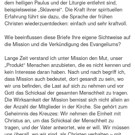
dem heiligen Paulus und der Liturgie entlehnt sind,
beispielsweise „Sklaverei“. Die Kraft ihrer spirituellen
Erfahrung führt sie dazu, die Sprache der frühen
Christen wiederzuentdecken: einfach und sehr kraftvoll.
Wie beeinflussen diese Briefe Ihre eigene Sichtweise auf
die Mission und die Verkündigung des Evangeliums?
Lange Zeit verstand ich unter Mission den Mut, unser
„Produkt“ Menschen anzubieten, die es nicht kennen und
kein Interesse daran haben. Nach und nach begriff ich,
dass Mission auch bedeutet, dort gesandt zu sein, wo
wir uns befinden, die Last auf sich zu nehmen und vor
Gott das Schicksal der gesamten Menschheit zu tragen.
Die Wirksamkeit der Mission bemisst sich nicht allein an
der Anzahl der Mitglieder in der Kirche. Sie gehört zum
Geheimnis des Kreuzes: Wir nehmen die Einheit mit
Christus an, um das Schicksal der Menschheit zu
tragen, und der Vater antwortet, wie er will. Wir müssen
uns überall, wo wir sind, als Christen verhalten – mit