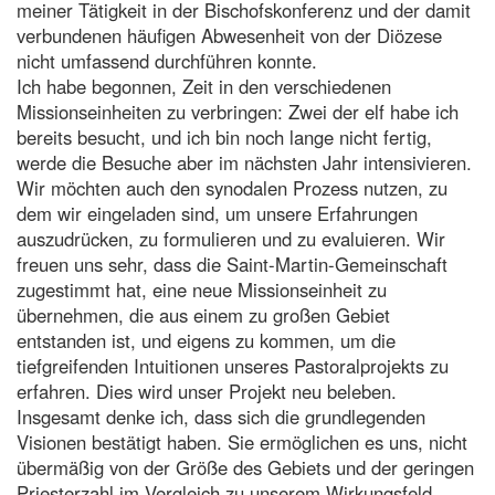
meiner Tätigkeit in der Bischofskonferenz und der damit
verbundenen häufigen Abwesenheit von der Diözese
nicht umfassend durchführen konnte.
Ich habe begonnen, Zeit in den verschiedenen
Missionseinheiten zu verbringen: Zwei der elf habe ich
bereits besucht, und ich bin noch lange nicht fertig,
werde die Besuche aber im nächsten Jahr intensivieren.
Wir möchten auch den synodalen Prozess nutzen, zu
dem wir eingeladen sind, um unsere Erfahrungen
auszudrücken, zu formulieren und zu evaluieren. Wir
freuen uns sehr, dass die Saint-Martin-Gemeinschaft
zugestimmt hat, eine neue Missionseinheit zu
übernehmen, die aus einem zu großen Gebiet
entstanden ist, und eigens zu kommen, um die
tiefgreifenden Intuitionen unseres Pastoralprojekts zu
erfahren. Dies wird unser Projekt neu beleben.
Insgesamt denke ich, dass sich die grundlegenden
Visionen bestätigt haben. Sie ermöglichen es uns, nicht
übermäßig von der Größe des Gebiets und der geringen
Priesterzahl im Vergleich zu unserem Wirkungsfeld