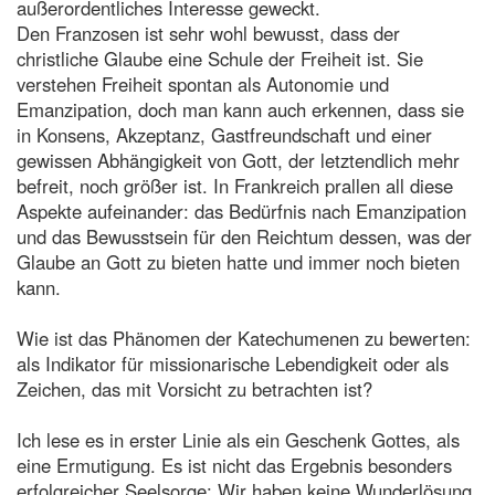
außerordentliches Interesse geweckt.
Den Franzosen ist sehr wohl bewusst, dass der
christliche Glaube eine Schule der Freiheit ist. Sie
verstehen Freiheit spontan als Autonomie und
Emanzipation, doch man kann auch erkennen, dass sie
in Konsens, Akzeptanz, Gastfreundschaft und einer
gewissen Abhängigkeit von Gott, der letztendlich mehr
befreit, noch größer ist. In Frankreich prallen all diese
Aspekte aufeinander: das Bedürfnis nach Emanzipation
und das Bewusstsein für den Reichtum dessen, was der
Glaube an Gott zu bieten hatte und immer noch bieten
kann.
Wie ist das Phänomen der Katechumenen zu bewerten:
als Indikator für missionarische Lebendigkeit oder als
Zeichen, das mit Vorsicht zu betrachten ist?
Ich lese es in erster Linie als ein Geschenk Gottes, als
eine Ermutigung. Es ist nicht das Ergebnis besonders
erfolgreicher Seelsorge: Wir haben keine Wunderlösung