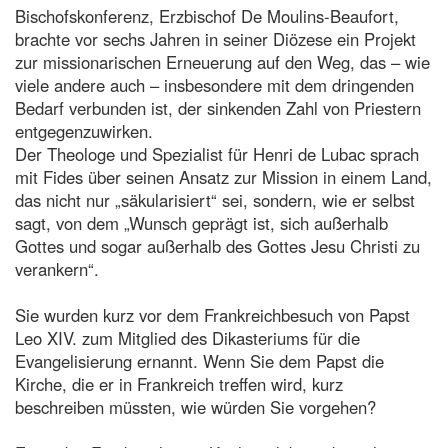
Bischofskonferenz, Erzbischof De Moulins-Beaufort,
brachte vor sechs Jahren in seiner Diözese ein Projekt
zur missionarischen Erneuerung auf den Weg, das – wie
viele andere auch – insbesondere mit dem dringenden
Bedarf verbunden ist, der sinkenden Zahl von Priestern
entgegenzuwirken.
Der Theologe und Spezialist für Henri de Lubac sprach
mit Fides über seinen Ansatz zur Mission in einem Land,
das nicht nur „säkularisiert“ sei, sondern, wie er selbst
sagt, von dem „Wunsch geprägt ist, sich außerhalb
Gottes und sogar außerhalb des Gottes Jesu Christi zu
verankern“.
Sie wurden kurz vor dem Frankreichbesuch von Papst
Leo XIV. zum Mitglied des Dikasteriums für die
Evangelisierung ernannt. Wenn Sie dem Papst die
Kirche, die er in Frankreich treffen wird, kurz
beschreiben müssten, wie würden Sie vorgehen?