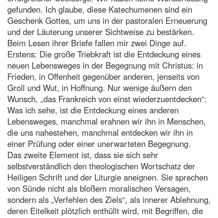
gefunden. Ich glaube, diese Katechumenen sind ein
Geschenk Gottes, um uns in der pastoralen Erneuerung
und der Läuterung unserer Sichtweise zu bestärken.
Beim Lesen ihrer Briefe fallen mir zwei Dinge auf.
Erstens: Die große Triebkraft ist die Entdeckung eines
neuen Lebensweges in der Begegnung mit Christus: in
Frieden, in Offenheit gegenüber anderen, jenseits von
Groll und Wut, in Hoffnung. Nur wenige äußern den
Wunsch, „das Frankreich von einst wiederzuentdecken“:
Was ich sehe, ist die Entdeckung eines anderen
Lebensweges, manchmal erahnen wir ihn in Menschen,
die uns nahestehen, manchmal entdecken wir ihn in
einer Prüfung oder einer unerwarteten Begegnung.
Das zweite Element ist, dass sie sich sehr
selbstverständlich den theologischen Wortschatz der
Heiligen Schrift und der Liturgie aneignen. Sie sprechen
von Sünde nicht als bloßem moralischen Versagen,
sondern als „Verfehlen des Ziels“, als innerer Ablehnung,
deren Eitelkeit plötzlich enthüllt wird, mit Begriffen, die