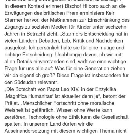
In diesem Kontext erinnert Bischof Hiiboro auch an die
Erwägungen des britischen Premierministers Keir
Starmer hervor, der Maßnahmen zur Einschränkung des
Zugangs zu sozialen Medien für Kinder unter sechzehn
Jahren in Betracht zieht. „Starmers Entscheidung hat in
vielen Ländern Debatten, Lob, Kritik und Nachdenken
ausgelöst. Ich persönlich halte sie für eine mutige und
richtige Entscheidung. Unabhängig davon, ob wir mit
allen Details einverstanden sind, wirft sie eine wichtige
Frage für uns alle auf: Was für eine Generation ziehen
wir da eigentlich groß? Diese Frage ist insbesondere für
den Südsudan relevant“.
„Die Botschaft von Papst Leo XIV. in der Enzyklika
‚Magnifica Humanitas‘ ist aktueller denn je“, betont der
Prälat. „Menschlicher Fortschritt ohne moralische
Weisheit ist gefährlich. Wissen ohne Werte kann
zerstören. Technologie ohne Ethik kann die Gesellschaft
spalten. In unserem Land dürfen wir die
Auseinandersetzung mit diesem wichtigen Thema nicht