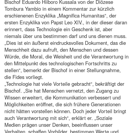
Bischof Eduardo Hiiboro Kussala von der Diözese
Tombura Yambio in einem Kommentar zur kürzlich
erschienenen Enzyklika „Magnifica Humanitas“, der
ersten Enzyklika von Papst Leo XIV., in der dieser daran
erinnert, dass Technologie ein Geschenk ist, aber
niemals über uns bestimmen darf und uns dienen muss.
„Dies ist ein äußerst eindrucksvolles Dokument, das die
Menschheit dazu aufruft, den Menschen und dessen
Würde, die Moral, die Weisheit und die Verantwortung in
den Mittelpunkt des technologischen Fortschritts zu
stellen“, bemerkt der Bischof in einer Stellungnahme,
die Fides vorliegt.
„Technologie hat viele Vorteile gebracht“, bekräftigt der
Bischof. „Sie hat Menschen vernetzt, den Zugang zu
Wissen erweitert, die Kommunikation verbessert und
Möglichkeiten eröffnet, die sich frühere Generationen
nicht hätten vorstellen können. Doch jeder Vorteil bringt
auch Verantwortung mit sich“, erklärt er. „Soziale
Medien prägen unser Denken, beeinflussen unser
Verhalten, schaffen Vorbilder, bestimmen Werte und