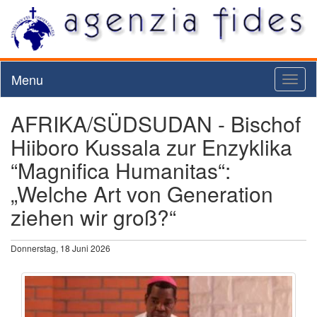
Menu
Toggl
naviga
AFRIKA/SÜDSUDAN - Bischof
Hiiboro Kussala zur Enzyklika
“Magnifica Humanitas“:
„Welche Art von Generation
ziehen wir groß?“
Donnerstag, 18 Juni 2026