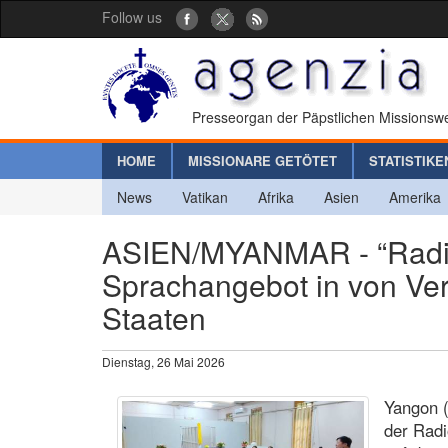
Follow us
Presseorgan der Päpstlichen Missionswe
HOME
MISSIONARE GETÖTET
STATISTIKE
News
Vatikan
Afrika
Asien
Amerika
ASIEN/MYANMAR - “Radio 
Sprachangebot in von Ver
Staaten
Dienstag, 26 Mai 2026
Yangon (
der Rad