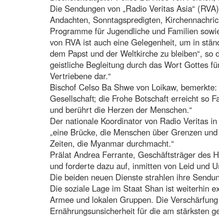
Die Sendungen von „Radio Veritas Asia“ (RVA) 
Andachten, Sonntagspredigten, Kirchennachrich
Programme für Jugendliche und Familien sowie
von RVA ist auch eine Gelegenheit, um in stä
dem Papst und der Weltkirche zu bleiben“, so di
geistliche Begleitung durch das Wort Gottes fü
Vertriebene dar.“
Bischof Celso Ba Shwe von Loikaw, bemerkte: 
Gesellschaft; die Frohe Botschaft erreicht so 
und berührt die Herzen der Menschen.“
Der nationale Koordinator von Radio Veritas in
„eine Brücke, die Menschen über Grenzen und 
Zeiten, die Myanmar durchmacht.“
Prälat Andrea Ferrante, Geschäftsträger des H
und forderte dazu auf, inmitten von Leid und 
Die beiden neuen Dienste strahlen ihre Sendu
Die soziale Lage im Staat Shan ist weiterhin
Armee und lokalen Gruppen. Die Verschärfung d
Ernährungsunsicherheit für die am stärksten 