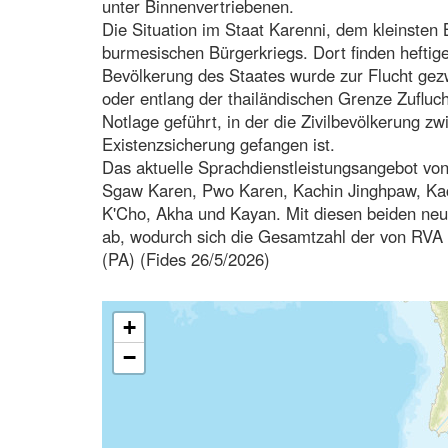
unter Binnenvertriebenen.
Die Situation im Staat Karenni, dem kleinste
burmesischen Bürgerkriegs. Dort finden heftig
Bevölkerung des Staates wurde zur Flucht ge
oder entlang der thailändischen Grenze Zufluc
Notlage geführt, in der die Zivilbevölkerung 
Existenzsicherung gefangen ist.
Das aktuelle Sprachdienstleistungsangebot v
Sgaw Karen, Pwo Karen, Kachin Jinghpaw, Kac
K'Cho, Akha und Kayan. Mit diesen beiden ne
ab, wodurch sich die Gesamtzahl der von RVA
(PA) (Fides 26/5/2026)
+
−