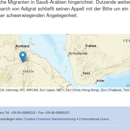
sche Migranten in Saudi-Arabien hingerichtet. Dutzende weite
arch von Adigrat schließt seinen Appell mit der Bitte um ein
eser schwerwiegenden Angelegenheit.
S, Intermap, iPC, NRCAN, Esri Japan, METI, Esri China (Hong Kong), Esri (Thailand), To
icano Tel. +39-06-69880115 - Fax +39-06-69880107
 unterliegen einer
Creative Commons Namensnennung 4.0 International Lizenz