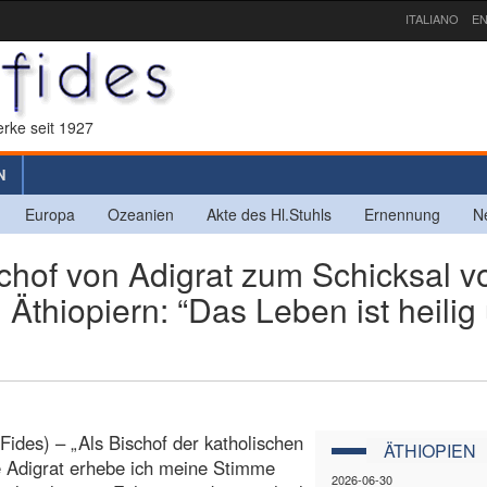
ITALIANO
EN
rke seit 1927
N
Europa
Ozeanien
Akte des Hl.Stuhls
Ernennung
N
hof von Adigrat zum Schicksal v
 Äthiopiern: “Das Leben ist heilig
(Fides) – „Als Bischof der katholischen
ÄTHIOPIEN
 Adigrat erhebe ich meine Stimme
2026-06-30