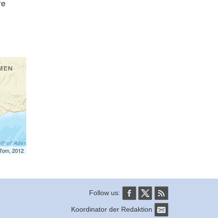
re
mTom, 2012
Follow us:
Koordinator der Redaktion