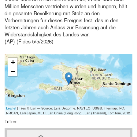
Million Menschen vertrieben wurden und hungern, hält
die gesamte Bevölkerung mit Stolz an den
Vorbereitungen für dieses Ereignis fest, das in den
letzten Jahren auch Anlass zur Besinnung auf die
Widerstandsfähigkeit des Landes war.
(AP) (Fides 5/5/2026)
+
−
Leaflet
| Tiles © Esri — Source: Esri, DeLorme, NAVTEQ, USGS, Intermap, iPC,
NRCAN, Esri Japan, METI, Esri China (Hong Kong), Esri (Thailand), TomTom, 2012
Teilen: