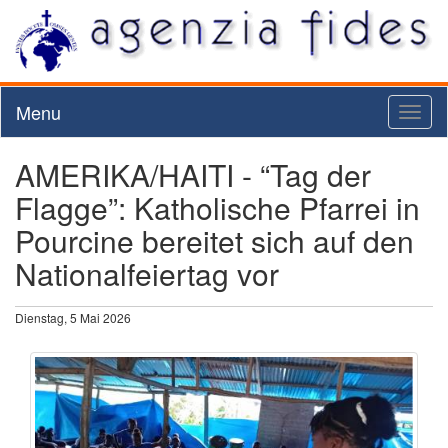
Menu
Toggl
naviga
AMERIKA/HAITI - “Tag der
Flagge”: Katholische Pfarrei in
Pourcine bereitet sich auf den
Nationalfeiertag vor
Dienstag, 5 Mai 2026