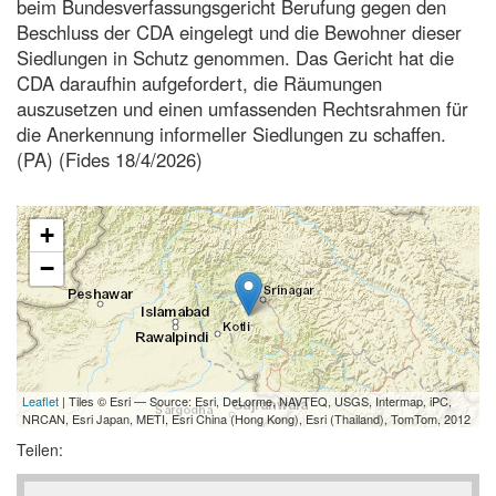
beim Bundesverfassungsgericht Berufung gegen den
Beschluss der CDA eingelegt und die Bewohner dieser
Siedlungen in Schutz genommen. Das Gericht hat die
CDA daraufhin aufgefordert, die Räumungen
auszusetzen und einen umfassenden Rechtsrahmen für
die Anerkennung informeller Siedlungen zu schaffen.
(PA) (Fides 18/4/2026)
+
−
Leaflet
| Tiles © Esri — Source: Esri, DeLorme, NAVTEQ, USGS, Intermap, iPC,
NRCAN, Esri Japan, METI, Esri China (Hong Kong), Esri (Thailand), TomTom, 2012
Teilen: