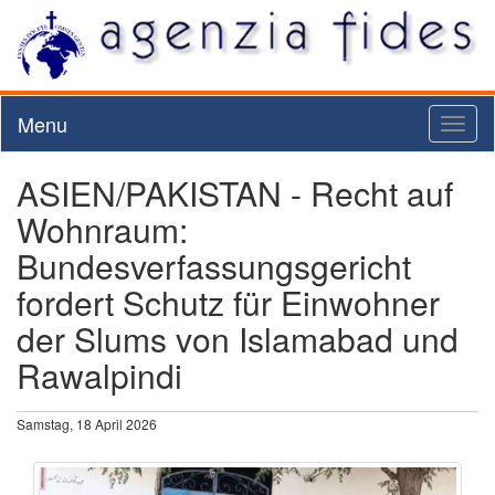
Menu
Toggl
naviga
ASIEN/PAKISTAN - Recht auf
Wohnraum:
Bundesverfassungsgericht
fordert Schutz für Einwohner
der Slums von Islamabad und
Rawalpindi
Samstag, 18 April 2026