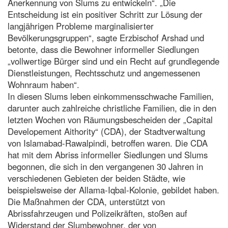
Anerkennung von Slums zu entwickeln“. „Die
Entscheidung ist ein positiver Schritt zur Lösung der
langjährigen Probleme marginalisierter
Bevölkerungsgruppen“, sagte Erzbischof Arshad und
betonte, dass die Bewohner informeller Siedlungen
„vollwertige Bürger sind und ein Recht auf grundlegende
Dienstleistungen, Rechtsschutz und angemessenen
Wohnraum haben“.
In diesen Slums leben einkommensschwache Familien,
darunter auch zahlreiche christliche Familien, die in den
letzten Wochen von Räumungsbescheiden der „Capital
Developement Aithority“ (CDA), der Stadtverwaltung
von Islamabad-Rawalpindi, betroffen waren. Die CDA
hat mit dem Abriss informeller Siedlungen und Slums
begonnen, die sich in den vergangenen 30 Jahren in
verschiedenen Gebieten der beiden Städte, wie
beispielsweise der Allama-Iqbal-Kolonie, gebildet haben.
Die Maßnahmen der CDA, unterstützt von
Abrissfahrzeugen und Polizeikräften, stoßen auf
Widerstand der Slumbewohner, der von