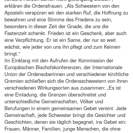
erklären die Ordensfrauen. „Als Schwestern von den
Aposteln verspüren wir den starken Ruf, die Hoffnung zu
bewahren und eine Stimme des Friedens zu sein,
besonders in dieser Zeit der Gnade, die uns die
Fastenzeit schenkt. Frieden ist ein Geschenk, aber auch
eine Verpflichtung. Er ist ein Same, der nur so weit
wächst, wie jeder von uns ihn pflegt und zum Keimen
bringt.“
Im Einklang mit den Aufrufen der Kommission der
Europäischen Bischofskonferenzen, der Internationale
Union der Ordensoberinnen und verschiedener kirchliche
Gremien schließen sich die Ordensschwestern von ihren
verschiedenen Wirkungsorten aus zusammen: „Es ist
eine Einladung, die Grenzen überschreitet und
unterschiedliche Gemeinschaften, Völker und
Berufungen in einem gemeinsamen Gebet vereint. Jede
Gemeinschaft, jede Schwester bringt die Gesichter und
Geschichten, denen sie täglich begegnet, ins Gebet ein:
Frauen, Männer, Familien, junge Menschen, die ohne