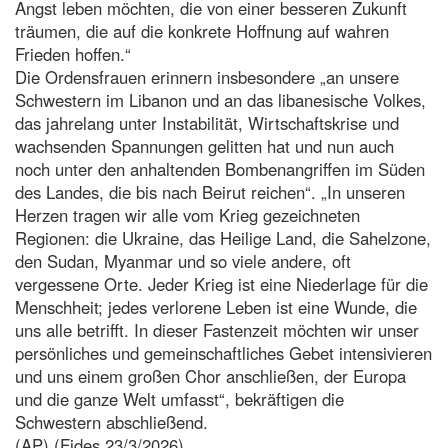
Angst leben möchten, die von einer besseren Zukunft
träumen, die auf die konkrete Hoffnung auf wahren
Frieden hoffen.“
Die Ordensfrauen erinnern insbesondere „an unsere
Schwestern im Libanon und an das libanesische Volkes,
das jahrelang unter Instabilität, Wirtschaftskrise und
wachsenden Spannungen gelitten hat und nun auch
noch unter den anhaltenden Bombenangriffen im Süden
des Landes, die bis nach Beirut reichen“. „In unseren
Herzen tragen wir alle vom Krieg gezeichneten
Regionen: die Ukraine, das Heilige Land, die Sahelzone,
den Sudan, Myanmar und so viele andere, oft
vergessene Orte. Jeder Krieg ist eine Niederlage für die
Menschheit; jedes verlorene Leben ist eine Wunde, die
uns alle betrifft. In dieser Fastenzeit möchten wir unser
persönliches und gemeinschaftliches Gebet intensivieren
und uns einem großen Chor anschließen, der Europa
und die ganze Welt umfasst“, bekräftigen die
Schwestern abschließend.
(AP) (Fides 23/3/2026)