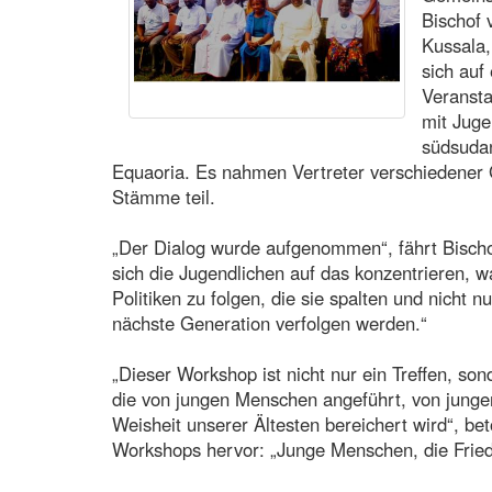
Bischof
Kussala,
sich auf
Veransta
mit Juge
südsuda
Equaoria. Es nahmen Vertreter verschiedener
Stämme teil.
„Der Dialog wurde aufgenommen“, fährt Bischof
sich die Jugendlichen auf das konzentrieren, w
Politiken zu folgen, die sie spalten und nicht 
nächste Generation verfolgen werden.“
„Dieser Workshop ist nicht nur ein Treffen, s
die von jungen Menschen angeführt, von junge
Weisheit unserer Ältesten bereichert wird“, b
Workshops hervor: „Junge Menschen, die Friede