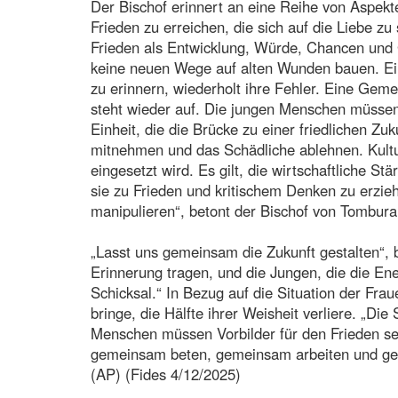
Der Bischof erinnert an eine Reihe von Aspekt
Frieden zu erreichen, die sich auf die Liebe zu
Frieden als Entwicklung, Würde, Chancen und 
keine neuen Wege auf alten Wunden bauen. Ein
zu erinnern, wiederholt ihre Fehler. Eine Gemein
steht wieder auf. Die jungen Menschen müssen
Einheit, die die Brücke zu einer friedlichen Zuk
mitnehmen und das Schädliche ablehnen. Kultur
eingesetzt wird. Es gilt, die wirtschaftliche S
sie zu Frieden und kritischem Denken zu erzieh
manipulieren“, betont der Bischof von Tombur
„Lasst uns gemeinsam die Zukunft gestalten“, b
Erinnerung tragen, und die Jungen, die die E
Schicksal.“ In Bezug auf die Situation der Fra
bringe, die Hälfte ihrer Weisheit verliere. „Di
Menschen müssen Vorbilder für den Frieden s
gemeinsam beten, gemeinsam arbeiten und gem
(AP) (Fides 4/12/2025)