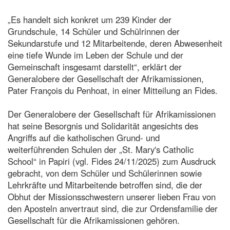
„Es handelt sich konkret um 239 Kinder der
Grundschule, 14 Schüler und Schülrinnen der
Sekundarstufe und 12 Mitarbeitende, deren Abwesenheit
eine tiefe Wunde im Leben der Schule und der
Gemeinschaft insgesamt darstellt“, erklärt der
Generalobere der Gesellschaft der Afrikamissionen,
Pater François du Penhoat, in einer Mitteilung an Fides.
Der Generalobere der Gesellschaft für Afrikamissionen
hat seine Besorgnis und Solidarität angesichts des
Angriffs auf die katholischen Grund- und
weiterführenden Schulen der „St. Mary's Catholic
School“ in Papiri (vgl. Fides 24/11/2025) zum Ausdruck
gebracht, von dem Schüler und Schülerinnen sowie
Lehrkräfte und Mitarbeitende betroffen sind, die der
Obhut der Missionsschwestern unserer lieben Frau von
den Aposteln anvertraut sind, die zur Ordensfamilie der
Gesellschaft für die Afrikamissionen gehören.