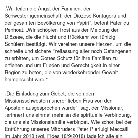
„Wir teilen die Angst der Familien, der
Schwesterngemeinschaft, der Diözese Kontagora und
der gesamten Bevölkerung von Papiri“, betont Pater du
Penhoat. „Wir schöpfen Trost aus der Meldung der
Diözese, die die Flucht und Rückkehr von fünfzig
Schülern bestätigt. Wir vereinen unsere Herzen, um die
schnelle und sichere Freilassung aller noch Gefangenen
zu erbitten, um Gottes Schutz für ihre Familien zu
erflehen und um Frieden und Gerechtigkeit in einer
Region zu beten, die von wiederkehrender Gewalt
heimgesucht wird.“
„Die Einladung zum Gebet, die von den
Missionsschwestern unerer lieben Frau von den
Aposteln ausgesprochen wurde“, sagt der Missionar,
„erinnert uns einmal mehr an die spirituelle Verbindung,
die uns als Missionsfamilie verbindet. Wie schon bei der
Entführung unseres Mitbruders Pater Pierluigi Maccalli
im Jahr 2018 (vgl. Fides 18/9/2018) lade ich alle ein,