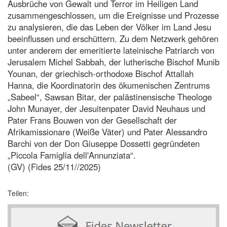
Ausbrüche von Gewalt und Terror im Heiligen Land
zusammengeschlossen, um die Ereignisse und Prozesse
zu analysieren, die das Leben der Völker im Land Jesu
beeinflussen und erschüttern. Zu dem Netzwerk gehören
unter anderem der emeritierte lateinische Patriarch von
Jerusalem Michel Sabbah, der lutherische Bischof Munib
Younan, der griechisch-orthodoxe Bischof Attallah
Hanna, die Koordinatorin des ökumenischen Zentrums
„Sabeel“, Sawsan Bitar, der palästinensische Theologe
John Munayer, der Jesuitenpater David Neuhaus und
Pater Frans Bouwen von der Gesellschaft der
Afrikamissionare (Weiße Väter) und Pater Alessandro
Barchi von der Don Giuseppe Dossetti gegründeten
„Piccola Famiglia dell'Annunziata“.
(GV) (Fides 25/11//2025)
Teilen: