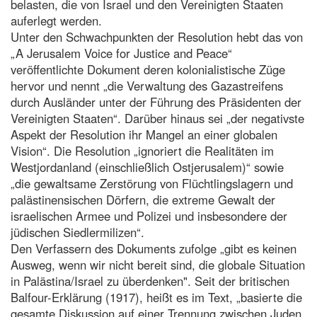
belasten, die von Israel und den Vereinigten Staaten
auferlegt werden.
Unter den Schwachpunkten der Resolution hebt das von
„A Jerusalem Voice for Justice and Peace“
veröffentlichte Dokument deren kolonialistische Züge
hervor und nennt „die Verwaltung des Gazastreifens
durch Ausländer unter der Führung des Präsidenten der
Vereinigten Staaten“. Darüber hinaus sei „der negativste
Aspekt der Resolution ihr Mangel an einer globalen
Vision“. Die Resolution „ignoriert die Realitäten im
Westjordanland (einschließlich Ostjerusalem)“ sowie
„die gewaltsame Zerstörung von Flüchtlingslagern und
palästinensischen Dörfern, die extreme Gewalt der
israelischen Armee und Polizei und insbesondere der
jüdischen Siedlermilizen“.
Den Verfassern des Dokuments zufolge „gibt es keinen
Ausweg, wenn wir nicht bereit sind, die globale Situation
in Palästina/Israel zu überdenken". Seit der britischen
Balfour-Erklärung (1917), heißt es im Text, „basierte die
gesamte Diskussion auf einer Trennung zwischen Juden