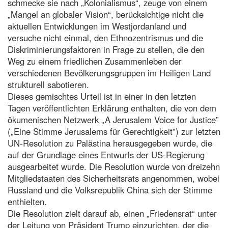
schmecke sie nach „Kolonialismus“, zeuge von einem
„Mangel an globaler Vision“, berücksichtige nicht die
aktuellen Entwicklungen im Westjordanland und
versuche nicht einmal, den Ethnozentrismus und die
Diskriminierungsfaktoren in Frage zu stellen, die den
Weg zu einem friedlichen Zusammenleben der
verschiedenen Bevölkerungsgruppen im Heiligen Land
strukturell sabotieren.
Dieses gemischtes Urteil ist in einer in den letzten
Tagen veröffentlichten Erklärung enthalten, die von dem
ökumenischen Netzwerk „A Jerusalem Voice for Justice”
(„Eine Stimme Jerusalems für Gerechtigkeit”) zur letzten
UN-Resolution zu Palästina herausgegeben wurde, die
auf der Grundlage eines Entwurfs der US-Regierung
ausgearbeitet wurde. Die Resolution wurde von dreizehn
Mitgliedstaaten des Sicherheitsrats angenommen, wobei
Russland und die Volksrepublik China sich der Stimme
enthielten.
Die Resolution zielt darauf ab, einen „Friedensrat“ unter
der Leitung von Präsident Trump einzurichten, der die