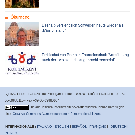
Ökumene
Deshalb versteht sich Schweden heute wieder als
„Missionsland“
Erzbischof von Praha in Theresienstadt: "Versöhnung
auch dort, wo sie nicht angebracht erscheint"
Agenzia Fides - Palazzo “de Propaganda Fide” - 00120 - Città del Vaticano Tel. +39-
06-69880115 - Fax +39-06-69880107
Die auf unseren Internetseiten veröffentlichten Inhalte unterliegen
einer
Creative Commons Namensnennung 4.0 International Lizenz
INTERNAZIONALE :
ITALIANO
|
ENGLISH
|
ESPAÑOL
|
FRANÇAIS
| |
DEUTSCH
|
CHINESE
|