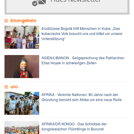
krisengebiete
Erzdiözese Bogotá hilft Menschen in Kuba: „Das
kubanische Volk braucht uns und bittet um unsere
Unterstützung“
ASIEN/LIBANON - Seligsprechung des Patriarchen
Elias Hoyek in schwierigen Zeiten
uno
AFRIKA - Vereinte Nationen: 80 Jahre nach der
Gründung bemüht sich Afrika um eine neue Rolle
AFRIKA/DR KONGO - Das Schicksal der
kongolesischen Flüchtlinge in Burundi