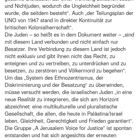
und Nichtjuden, wodurch die Ungleichheit begründet
wurde, die seitdem besteht“. Auch „der Teilungsplan der
UNO von 1947 stand in direkter Kontinuität zur
britischen Kolonialherrschaft“.
Die Juden – so heißt es in dem Dokument weiter – „sind
mit diesem Land verbunden und nicht einfach nur
Besatzer. Ihre Verbindung zu diesem Land ist jedoch
nicht exklusiv und gibt ihnen nicht das Recht, zu
enteignen und zu vertreiben, zu unterdrücken und zu
besetzen, zu zerstören und Völkermord zu begehen“.
Um das „System des Ethnozentrismus, der
Diskriminierung und der Besatzung“ zu überwinden,
müsse versucht werden, die israelischen Juden „in eine
neue Realität zu integrieren, die sich am Horizont
abzeichnet: eine multikulturelle und pluralistische
Gesellschaft, die allen, die heute in Palästina/Israel
leben, Gleichheit, Gerechtigkeit und Frieden garantiert“.
Die Gruppe „A Jerusalem Voice for Justice” ist spontan
entstanden und hat sich angesichts der erneuten