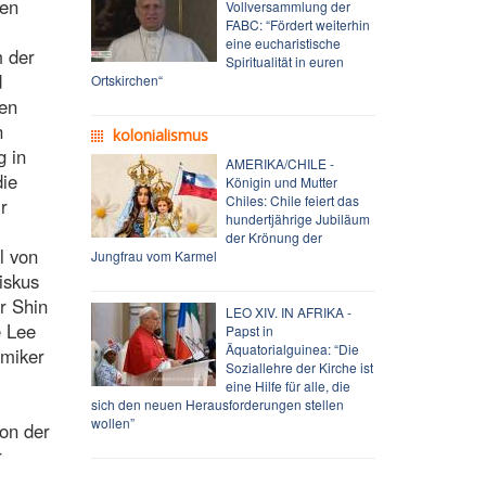
len
Vollversammlung der
FABC: “Fördert weiterhin
eine eucharistische
m der
Spiritualität in euren
d
Ortskirchen“
ten
n
kolonialismus
g in
AMERIKA/CHILE -
die
Königin und Mutter
Chiles: Chile feiert das
r
hundertjährige Jubiläum
der Krönung der
l von
Jungfrau vom Karmel
iskus
r Shin
LEO XIV. IN AFRIKA -
e Lee
Papst in
Äquatorialguinea: “Die
emiker
Soziallehre der Kirche ist
eine Hilfe für alle, die
sich den neuen Herausforderungen stellen
wollen”
ion der
r